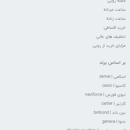
مجله روبی
ساعت مردانه
ساعت زنانه
خرید اقساطی
تخفیف های عالی
مزایای خرید از روبی
بر اساس برند
اسکمی | skmei
کاسیو | casio
نیوی فورس | naviforce
کارتیر | cartier
بین باند | binbond
جنوا | geneva