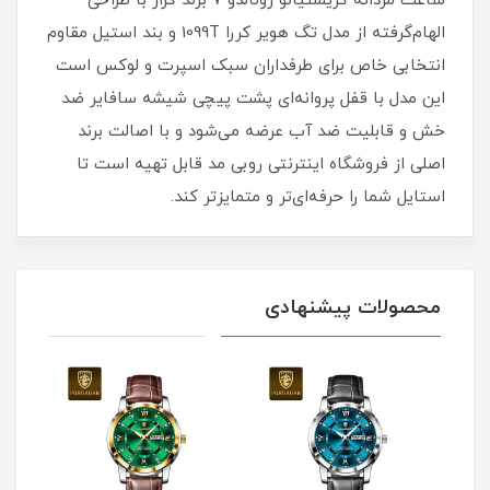
ساعت مردانه کریستیانو رونالدو 7 برند کرار با طراحی
الهام‌گرفته از مدل تگ هویر کررا 1099T و بند استیل مقاوم
انتخابی خاص برای طرفداران سبک اسپرت و لوکس است
این مدل با قفل پروانه‌ای پشت پیچی شیشه سافایر ضد
خش و قابلیت ضد آب عرضه می‌شود و با اصالت برند
اصلی از فروشگاه اینترنتی روبی مد قابل تهیه است تا
استایل شما را حرفه‌ای‌تر و متمایزتر کند.
محصولات پیشنهادی