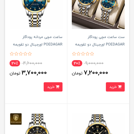
ست ساعت مچی پوداگار
ساعت مچی مردانه پوداگار
POEDAGAR اورجينال دو تقويمه
POEDAGAR اورجينال دو تقويمه
صفحه آبی مدل M1 نسخه اروپايی
صفحه مشکی مدل M1 نسخه
اروپايی
4,600,000
9,000,000
20٪
20٪
3,700,000
7,200,000
تومان
تومان
خرید
خرید