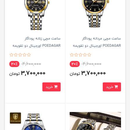
ساعت مچی مردانه پوداگار
ساعت مچی زنانه پوداگار
POEDAGAR اورجينال دو تقويمه
POEDAGAR اورجينال دو تقويمه
صفحه مشکی مدل H2 نسخه
صفحه مشکی مدل H2 نسخه
اروپايی
اروپايی
4,600,000
4,600,000
20٪
20٪
3,700,000
3,700,000
تومان
تومان
خرید
خرید