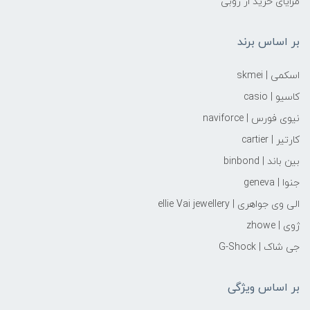
مزایای خرید از روبی
بر اساس برند
اسکمی | skmei
کاسیو | casio
نیوی فورس | naviforce
کارتیر | cartier
بین باند | binbond
جنوا | geneva
الی وی جواهری | ellie Vai‌ jewellery
ژوی | zhowe
جی شاک | G-Shock
بر اساس ویژگی