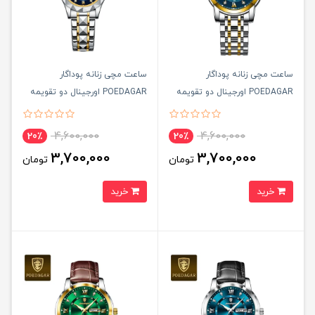
ساعت مچی زنانه پوداگار
ساعت مچی زنانه پوداگار
POEDAGAR اورجينال دو تقويمه
POEDAGAR اورجينال دو تقويمه
صفحه مشکی مدل M1 نسخه
صفحه آبی نسخه اروپايی
اروپايی
4,600,000
4,600,000
20٪
20٪
3,700,000
3,700,000
تومان
تومان
خرید
خرید