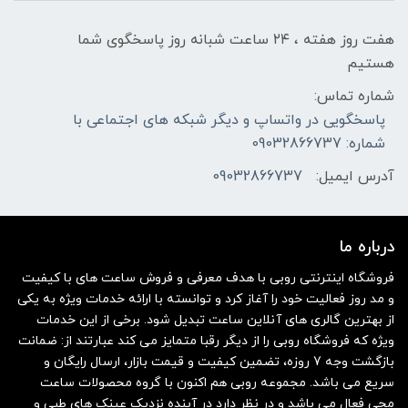
هفت روز هفته ، ۲۴ ساعت شبانه‌ روز پاسخگوی شما
هستیم
شماره تماس:
پاسخگویی در واتساپ و دیگر شبکه های اجتماعی با
شماره: 09032866737
آدرس ایمیل:
09032866737
درباره ما
فروشگاه اینترنتی روبی با هدف معرفی و فروش ساعت های با کیفیت
و مد روز فعالیت خود را آغاز کرد و توانسته با ارائه خدمات ویژه به یکی
از بهترین گالری های آنلاین ساعت تبدیل شود. برخی از این خدمات
ویژه که فروشگاه روبی را از دیگر رقبا متمایز می کند عبارتند از: ضمانت
بازگشت وجه 7 روزه، تضمین کیفیت و قیمت بازار، ارسال رایگان و
سریع می باشد. مجموعه روبی هم اکنون با گروه محصولات ساعت
مچی فعال می باشد و در نظر دارد در آینده نزدیک عینک های طبی و