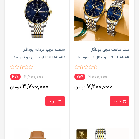
ست ساعت مچی پوداگار
ساعت مچی مردانه پوداگار
POEDAGAR اورجينال دو تقويمه
POEDAGAR اورجينال دو تقويمه
صفحه سرمه ای مدل B2 نسخه
صفحه سرمه ای مدل B2 نسخه
اروپايی
اروپايی
4,600,000
9,000,000
20٪
20٪
3,700,000
7,200,000
تومان
تومان
خرید
خرید