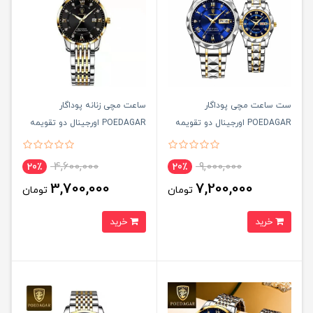
ست ساعت مچی پوداگار
ساعت مچی زنانه پوداگار
POEDAGAR اورجينال دو تقويمه
POEDAGAR اورجينال دو تقويمه
صفحه آبی نسخه اروپايی
صفحه مشکی مدل B2 نسخه
اروپايی
4,600,000
9,000,000
20٪
20٪
3,700,000
7,200,000
تومان
تومان
خرید
خرید