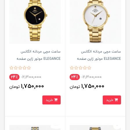
ساعت مچی مردانه الگانس
ساعت مچی مردانه الگانس
ELEGANCE موتور ژاپن صفحه
ELEGANCE موتور ژاپن صفحه
سفيد
مشکی
2,300,000
2,300,000
24٪
24٪
1,750,000
1,750,000
تومان
تومان
خرید
خرید