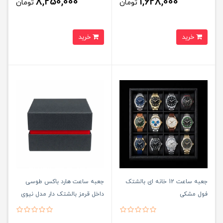
8,250,000
1,628,000
تومان
تومان
خرید
خرید
جعبه ساعت 12 خانه ای بالشتک
جعبه ساعت هارد باکس طوسی
فول مشکی
داخل قرمز بالشتک دار مدل نيوی
فورس