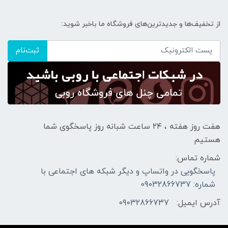
از تخفیف‌ها و جدیدترین‌های فروشگاه ما باخبر شوید:
ثبت‌نام
هفت روز هفته ، ۲۴ ساعت شبانه‌ روز پاسخگوی شما
هستیم
شماره تماس:
پاسخگویی در واتساپ و دیگر شبکه های اجتماعی با
شماره: 09032866737
آدرس ایمیل:
09032866737