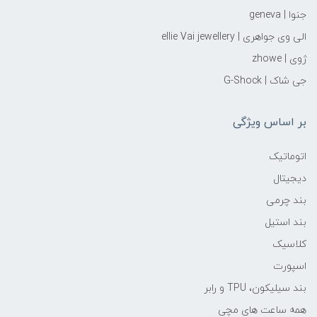
جنوا | geneva
الی وی جواهری | ellie Vai‌ jewellery
ژوی | zhowe
جی شاک | G-Shock
بر اساس ویژگی
اتوماتیک
دیجیتال
بند چرمی
بند استیل
کلاسیک
اسپورت
بند سیلیکون، TPU و رابر
همه ساعت های مچی