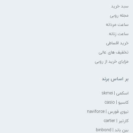
سبد خرید
مجله روبی
ساعت مردانه
ساعت زنانه
خرید اقساطی
تخفیف های عالی
مزایای خرید از روبی
بر اساس برند
اسکمی | skmei
کاسیو | casio
نیوی فورس | naviforce
کارتیر | cartier
بین باند | binbond