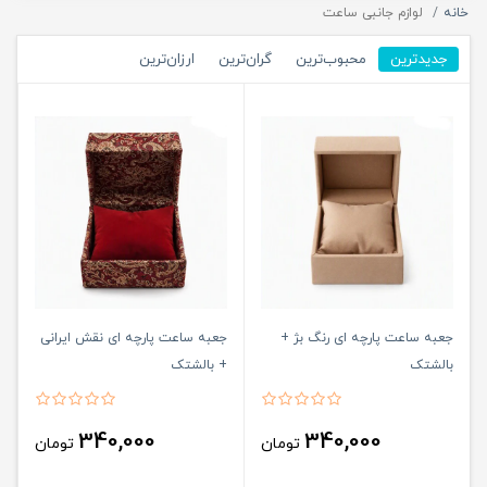
خانه
لوازم جانبی ساعت
جدیدترین
محبوب‌ترین
گران‌ترین
ارزان‌ترین
جعبه ساعت پارچه ای رنگ بژ +
جعبه ساعت پارچه ای نقش ايرانی
بالشتک
+ بالشتک
340,000
340,000
تومان
تومان