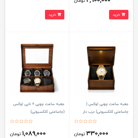
2,900,000
تومان
خرید
خرید
جعبه ساعت چوبی لوکس (
جعبه ساعت چوبی 6 تايی لوکس
جاساعتی کلکسيونی) درب دار
(جاساعتی کلکسيونی)
کتابی
1,089,000
330,000
تومان
تومان