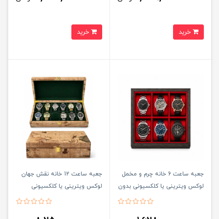
خرید
خرید
جعبه ساعت 6 خانه چرم و مخمل
جعبه ساعت 12 خانه نقش جهان
لوکس ويترينی يا کلکسيونی بدون
لوکس ويترينی يا کلکسيونی
در
چرمی