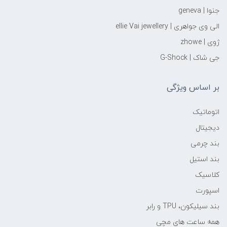
جنوا | geneva
الی وی جواهری | ellie Vai‌ jewellery
ژوی | zhowe
جی شاک | G-Shock
بر اساس ویژگی
اتوماتیک
دیجیتال
بند چرمی
بند استیل
کلاسیک
اسپورت
بند سیلیکون، TPU و رابر
همه ساعت های مچی