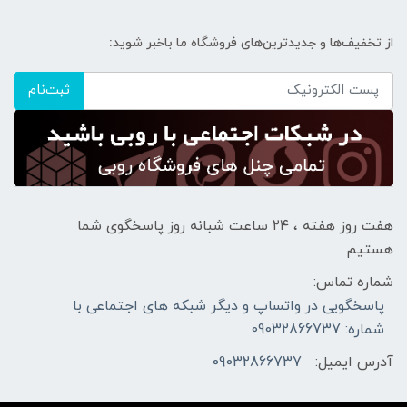
از تخفیف‌ها و جدیدترین‌های فروشگاه ما باخبر شوید:
ثبت‌نام
هفت روز هفته ، ۲۴ ساعت شبانه‌ روز پاسخگوی شما
هستیم
شماره تماس:
پاسخگویی در واتساپ و دیگر شبکه های اجتماعی با
شماره: 09032866737
آدرس ایمیل:
09032866737