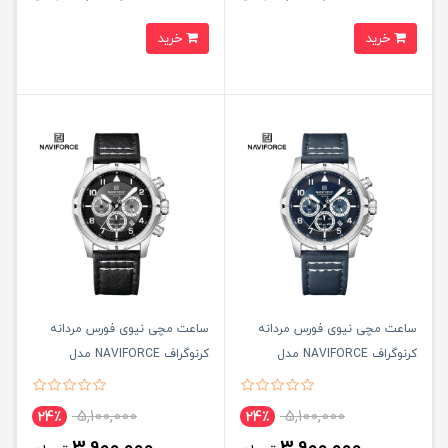
خرید
خرید
ساعت مچی نيوی فورس مردانه
ساعت مچی نيوی فورس مردانه
کرنوگراف NAVIFORCE مدل
کرنوگراف NAVIFORCE مدل
NF8077 بند سرمه ای
NF8077 بند مشکی
5,100,000
5,100,000
24٪
24٪