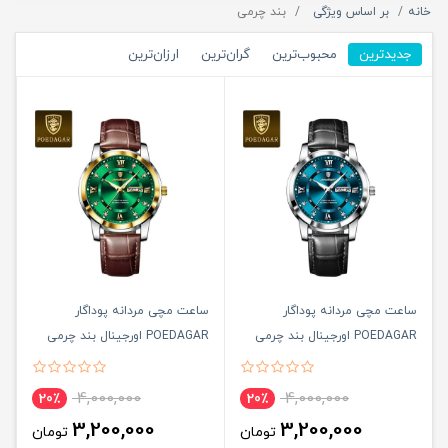
خانه
بر اساس ویژگی
بند چرمی
جدیدترین
محبوب‌ترین
گران‌ترین
ارزان‌ترین
ساعت مچی مردانه پوداگار
ساعت مچی مردانه پوداگار
POEDAGAR اورجينال بند چرمی
POEDAGAR اورجينال بند چرمی
مشکی صفحه آبی نسخه اروپايی
مشکی صفحه سبز نسخه اروپايی
4,000,000
4,000,000
20٪
20٪
3,200,000
3,200,000
تومان
تومان