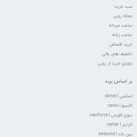
سبد خرید
مجله روبی
ساعت مردانه
ساعت زنانه
خرید اقساطی
تخفیف های عالی
مزایای خرید از روبی
بر اساس برند
اسکمی | skmei
کاسیو | casio
نیوی فورس | naviforce
کارتیر | cartier
بین باند | binbond