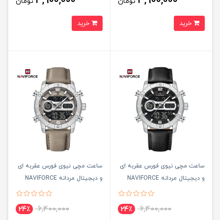
3,900,000
3,900,000
تومان
تومان
خرید
خرید
ساعت مچی نيوی فورس عقربه ای
ساعت مچی نيوی فورس عقربه ای
و ديجيتال مردانه NAVIFORCE
و ديجيتال مردانه NAVIFORCE
مدل NF9263 بند مشکی
مدل NF9263 بند کرمی
6,400,000
6,400,000
24٪
24٪