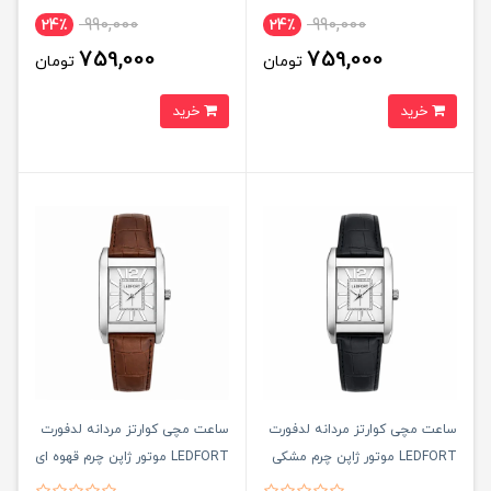
990,000
990,000
24٪
24٪
759,000
759,000
تومان
تومان
خرید
خرید
ساعت مچی کوارتز مردانه لدفورت
ساعت مچی کوارتز مردانه لدفورت
LEDFORT موتور ژاپن چرم مشکی
LEDFORT موتور ژاپن چرم قهوه ای