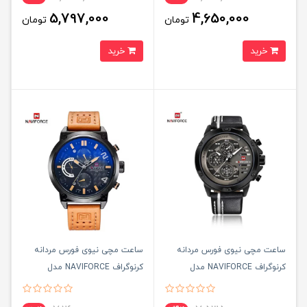
5,797,000
4,650,000
تومان
تومان
خرید
خرید
ساعت مچی نيوی فورس مردانه
ساعت مچی نيوی فورس مردانه
کرنوگراف NAVIFORCE مدل
کرنوگراف NAVIFORCE مدل
NF9110 موتور ژاپن مشکی
NF9068 موتور ژاپن