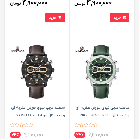
4,900,000
4,900,000
تومان
تومان
خرید
خرید
ساعت مچی نيوی فورس عقربه ای
ساعت مچی نيوی فورس عقربه ای
و ديجيتال مردانه NAVIFORCE
و ديجيتال مردانه NAVIFORCE
مدل NF9263 بند سبز
مدل NF9263 بند قهوه ای
6,400,000
6,400,000
24٪
24٪