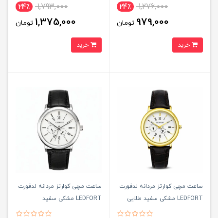
1,793,000
1,276,000
24٪
24٪
1,375,000
979,000
تومان
تومان
خرید
خرید
ساعت مچی کوارتز مردانه لدفورت
ساعت مچی کوارتز مردانه لدفورت
LEDFORT مشکی سفيد طلايی
LEDFORT مشکی سفيد