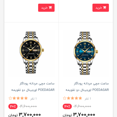
خرید
خرید
ساعت مچی مردانه پوداگار
ساعت مچی مردانه پوداگار
POEDAGAR اورجينال دو تقويمه
POEDAGAR اورجينال دو تقويمه
صفحه مشکی مدل M1 نسخه
صفحه مشکی مدل H2 نسخه
1 نفر
1 نفر
اروپايی
اروپايی
4,600,000
4,600,000
20٪
20٪
3,700,000
3,700,000
تومان
تومان