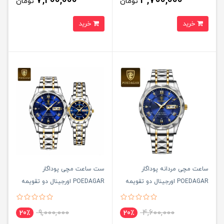
7,200,000
3,700,000
تومان
تومان
خرید
خرید
ساعت مچی مردانه پوداگار
ست ساعت مچی پوداگار
POEDAGAR اورجينال دو تقويمه
POEDAGAR اورجينال دو تقويمه
صفحه آبی نسخه اروپايی
صفحه آبی نسخه اروپايی
9,000,000
4,600,000
20٪
20٪