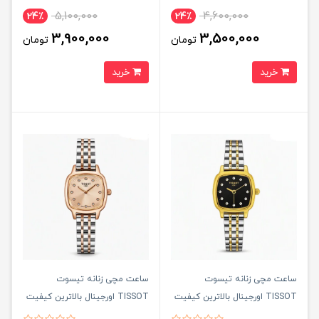
5,100,000
4,600,000
24٪
24٪
3,900,000
3,500,000
تومان
تومان
خرید
خرید
ساعت مچی زنانه تيسوت
ساعت مچی زنانه تيسوت
TISSOT اورجينال بالاترين کيفيت
TISSOT اورجينال بالاترين کيفيت
- قفل مخفی مدل 4
- قفل مخفی مدل 5