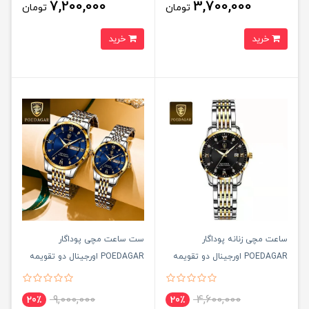
7,200,000
3,700,000
تومان
تومان
خرید
خرید
ساعت مچی زنانه پوداگار
ست ساعت مچی پوداگار
POEDAGAR اورجينال دو تقويمه
POEDAGAR اورجينال دو تقويمه
صفحه مشکی مدل B2 نسخه
صفحه سرمه ای مدل B2 نسخه
اروپايی
اروپايی
9,000,000
4,600,000
20٪
20٪