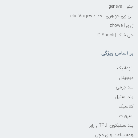
جنوا | geneva
الی وی جواهری | ellie Vai‌ jewellery
ژوی | zhowe
جی شاک | G-Shock
بر اساس ویژگی
اتوماتیک
دیجیتال
بند چرمی
بند استیل
کلاسیک
اسپورت
بند سیلیکون، TPU و رابر
همه ساعت های مچی