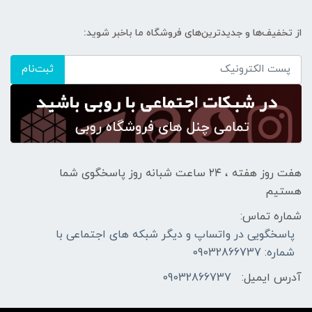
از تخفیف‌ها و جدیدترین‌های فروشگاه ما باخبر شوید:
ثبت‌نام
هفت روز هفته ، ۲۴ ساعت شبانه‌ روز پاسخگوی شما
هستیم
شماره تماس:
پاسخگویی در واتساپ و دیگر شبکه های اجتماعی با
شماره: 09032866737
آدرس ایمیل:
09032866737