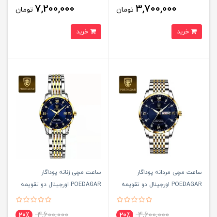
7,200,000
3,700,000
تومان
تومان
خرید
خرید
ساعت مچی مردانه پوداگار
ساعت مچی زنانه پوداگار
POEDAGAR اورجينال دو تقويمه
POEDAGAR اورجينال دو تقويمه
صفحه سرمه ای مدل B2 نسخه
صفحه سرمه ای مدل B2 نسخه
اروپايی
اروپايی
4,600,000
4,600,000
20٪
20٪