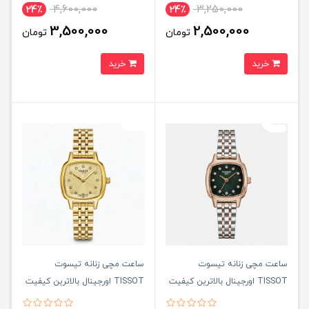
4,600,000
3,250,000
24٪
24٪
3,500,000
2,500,000
تومان
تومان
خرید
خرید
ساعت مچی زنانه تيسوت
ساعت مچی زنانه تيسوت
TISSOT اورجينال بالاترين کيفيت
TISSOT اورجينال بالاترين کيفيت
- قفل مخفی مدل 2
- قفل مخفی مدل 3