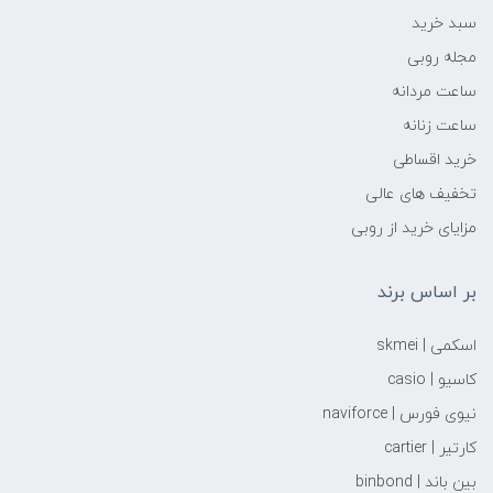
سبد خرید
مجله روبی
ساعت مردانه
ساعت زنانه
خرید اقساطی
تخفیف های عالی
مزایای خرید از روبی
بر اساس برند
اسکمی | skmei
کاسیو | casio
نیوی فورس | naviforce
کارتیر | cartier
بین باند | binbond