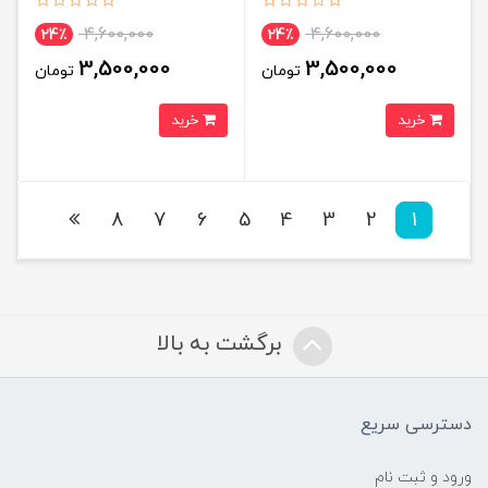
4,600,000
4,600,000
24٪
24٪
3,500,000
3,500,000
تومان
تومان
خرید
خرید
8
7
6
5
4
3
2
1
برگشت به بالا
دسترسی سریع
ورود و ثبت نام