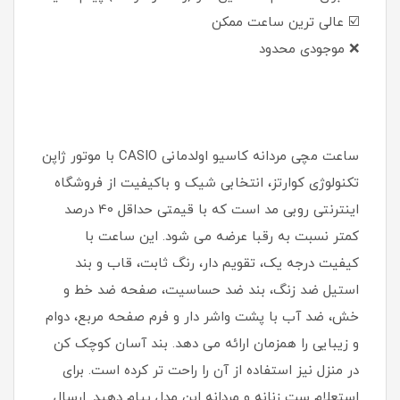
☑️ عالی ترین ساعت ممکن
❌ موجودی محدود
ساعت مچی مردانه کاسیو اولدمانی CASIO با موتور ژاپن
تکنولوژی کوارتز، انتخابی شیک و باکیفیت از فروشگاه
اینترنتی روبی مد است که با قیمتی حداقل 40 درصد
کمتر نسبت به رقبا عرضه می شود. این ساعت با
کیفیت درجه یک، تقویم دار، رنگ ثابت، قاب و بند
استیل ضد زنگ، بند ضد حساسیت، صفحه ضد خط و
خش، ضد آب با پشت واشر دار و فرم صفحه مربع، دوام
و زیبایی را همزمان ارائه می دهد. بند آسان کوچک کن
در منزل نیز استفاده از آن را راحت تر کرده است. برای
استعلام ست زنانه و مردانه این مدل پیام دهید. ارسال