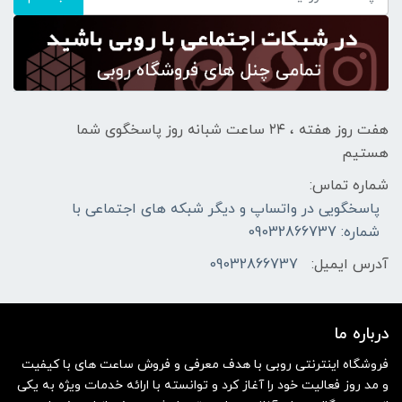
هفت روز هفته ، ۲۴ ساعت شبانه‌ روز پاسخگوی شما
هستیم
شماره تماس:
پاسخگویی در واتساپ و دیگر شبکه های اجتماعی با
شماره: 09032866737
آدرس ایمیل:
09032866737
درباره ما
فروشگاه اینترنتی روبی با هدف معرفی و فروش ساعت های با کیفیت
و مد روز فعالیت خود را آغاز کرد و توانسته با ارائه خدمات ویژه به یکی