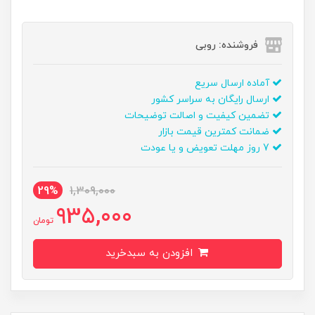
فروشنده: روبی
آماده ارسال سریع
ارسال رایگان به سراسر کشور
تضمین کیفیت و اصالت توضیحات
ضمانت کمترین قیمت بازار
7 روز مهلت تعویض و یا عودت
29%
1,309,000
935,000
تومان
افزودن به سبدخرید