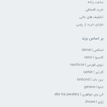
ساعت زنانه
خرید اقساطی
تخفیف های عالی
مزایای خرید از روبی
بر اساس برند
اسکمی | skmei
کاسیو | casio
نیوی فورس | naviforce
کارتیر | cartier
بین باند | binbond
جنوا | geneva
الی وی جواهری | ellie Vai‌ jewellery
ژوی | zhowe