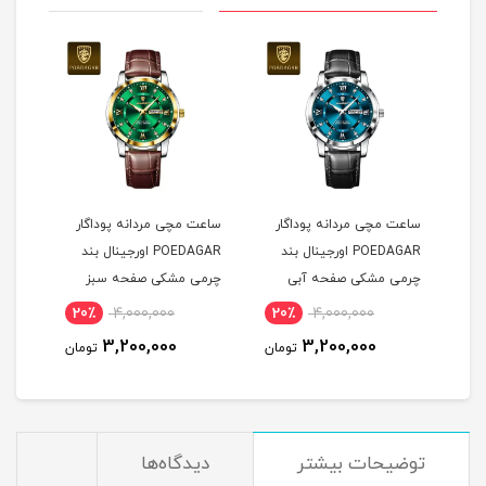
ساعت مچی مردانه پوداگار
ساعت مچی مردانه پوداگار
ست س
POEDAGAR اورجينال بند
POEDAGAR اورجينال بند
چرمی مشکی صفحه آبی
چرمی مشکی صفحه سبز
نسخه اروپايی
نسخه اروپايی
نسخه
20٪
4,000,000
20٪
4,000,000
2
3,200,000
3,200,000
مان
تومان
تومان
توضيحات بيشتر
دیدگاه‌ها