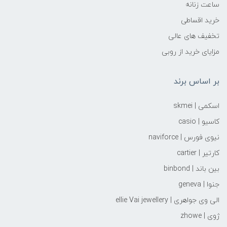
ساعت زنانه
خرید اقساطی
تخفیف های عالی
مزایای خرید از روبی
بر اساس برند
اسکمی | skmei
کاسیو | casio
نیوی فورس | naviforce
کارتیر | cartier
بین باند | binbond
جنوا | geneva
الی وی جواهری | ellie Vai‌ jewellery
ژوی | zhowe