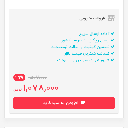
فروشنده: روبی
آماده ارسال سریع
ارسال رایگان به سراسر کشور
تضمین کیفیت و اصالت توضیحات
ضمانت کمترین قیمت بازار
7 روز مهلت تعویض و یا عودت
29%
1,507,000
1,078,000
تومان
افزودن به سبدخرید