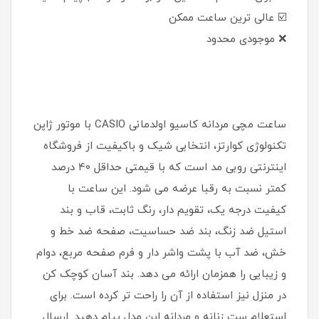
☑️ عالی ترین ساعت ممکن
❌ موجودی محدود
ساعت مچی مردانه کاسیو اولدمانی CASIO با موتور ژاپن
تکنولوژی کوارتز، انتخابی شیک و باکیفیت از فروشگاه
اینترنتی روبی مد است که با قیمتی حداقل 40 درصد
کمتر نسبت به رقبا عرضه می شود. این ساعت با
کیفیت درجه یک، تقویم دار، رنگ ثابت، قاب و بند
استیل ضد زنگ، بند ضد حساسیت، صفحه ضد خط و
خش، ضد آب با پشت واشر دار و فرم صفحه مربع، دوام
و زیبایی را همزمان ارائه می دهد. بند آسان کوچک کن
در منزل نیز استفاده از آن را راحت تر کرده است. برای
استعلام ست زنانه و مردانه این مدل پیام دهید. ارسال