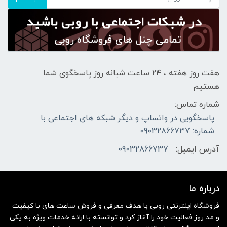
هفت روز هفته ، ۲۴ ساعت شبانه‌ روز پاسخگوی شما
هستیم
شماره تماس:
پاسخگویی در واتساپ و دیگر شبکه های اجتماعی با
شماره: 09032866737
آدرس ایمیل:
09032866737
درباره ما
فروشگاه اینترنتی روبی با هدف معرفی و فروش ساعت های با کیفیت
و مد روز فعالیت خود را آغاز کرد و توانسته با ارائه خدمات ویژه به یکی