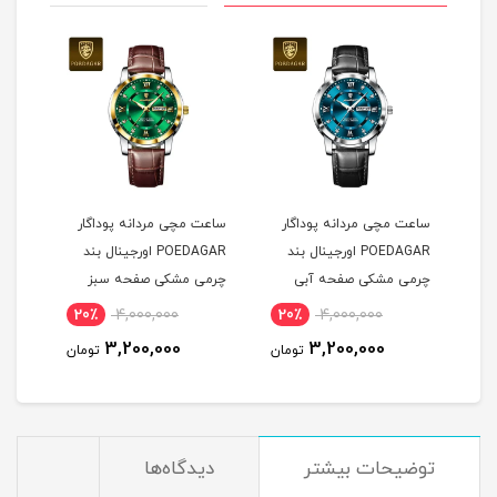
ساعت مچی مردانه پوداگار
ساعت مچی مردانه پوداگار
ست س
POEDAGAR اورجينال بند
POEDAGAR اورجينال بند
چرمی مشکی صفحه آبی
چرمی مشکی صفحه سبز
نسخه اروپايی
نسخه اروپايی
نسخه
20٪
4,000,000
20٪
4,000,000
2
3,200,000
3,200,000
مان
تومان
تومان
توضيحات بيشتر
دیدگاه‌ها