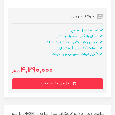
فروشنده: روبی
آماده ارسال سریع
ارسال رایگان به سراسر کشور
تضمین کیفیت و اصالت توضیحات
ضمانت کمترین قیمت بازار
7 روز مهلت تعویض و یا عودت
4,290,000
تومان
افزودن به سبدخرید
ساعت مچی مردانه کرنوگراف دیزل شاخدار DIESEL، با سه