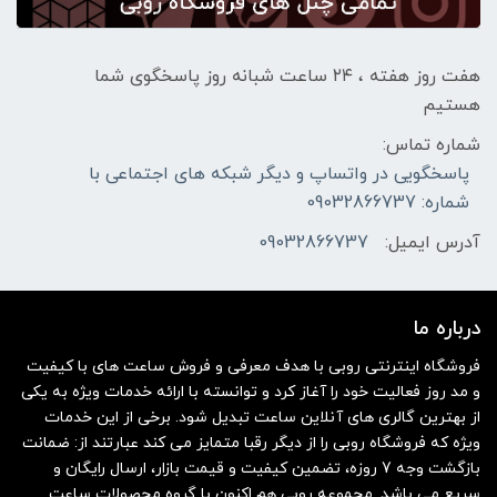
هفت روز هفته ، ۲۴ ساعت شبانه‌ روز پاسخگوی شما
هستیم
شماره تماس:
پاسخگویی در واتساپ و دیگر شبکه های اجتماعی با
شماره: 09032866737
آدرس ایمیل:
09032866737
درباره ما
فروشگاه اینترنتی روبی با هدف معرفی و فروش ساعت های با کیفیت
و مد روز فعالیت خود را آغاز کرد و توانسته با ارائه خدمات ویژه به یکی
از بهترین گالری های آنلاین ساعت تبدیل شود. برخی از این خدمات
ویژه که فروشگاه روبی را از دیگر رقبا متمایز می کند عبارتند از: ضمانت
بازگشت وجه 7 روزه، تضمین کیفیت و قیمت بازار، ارسال رایگان و
سریع می باشد. مجموعه روبی هم اکنون با گروه محصولات ساعت