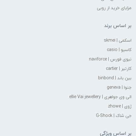
مزایای خرید از روبی
بر اساس برند
اسکمی | skmei
کاسیو | casio
نیوی فورس | naviforce
کارتیر | cartier
بین باند | binbond
جنوا | geneva
الی وی جواهری | ellie Vai‌ jewellery
ژوی | zhowe
جی شاک | G-Shock
بر اساس ویژگی