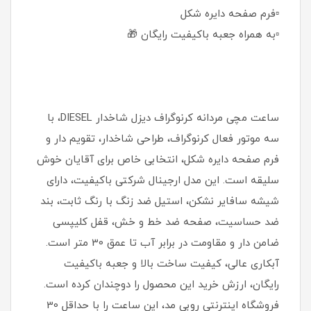
▫️فرم صفحه دایره شکل
▫️به همراه جعبه باکیفیت رایگان 🎁
ساعت مچی مردانه کرنوگراف دیزل شاخدار DIESEL، با
سه موتور فعال کرنوگراف، طراحی شاخدار، تقویم دار و
فرم صفحه دایره شکل، انتخابی خاص برای آقایان خوش
سلیقه است. این مدل ارجینال شرکتی باکیفیت، دارای
شیشه سافایر نشکن، استیل ضد زنگ با رنگ ثابت، بند
ضد حساسیت، صفحه ضد خط و خش، قفل کلیپسی
ضامن دار و مقاومت در برابر آب تا عمق 30 متر است.
آبکاری عالی، کیفیت ساخت بالا و جعبه باکیفیت
رایگان، ارزش خرید این محصول را دوچندان کرده است.
فروشگاه اینترنتی روبی مد، این ساعت را با حداقل 30