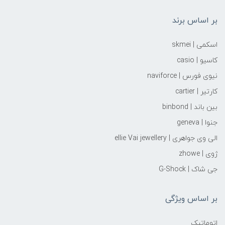
بر اساس برند
اسکمی | skmei
کاسیو | casio
نیوی فورس | naviforce
کارتیر | cartier
بین باند | binbond
جنوا | geneva
الی وی جواهری | ellie Vai‌ jewellery
ژوی | zhowe
جی شاک | G-Shock
بر اساس ویژگی
اتوماتیک