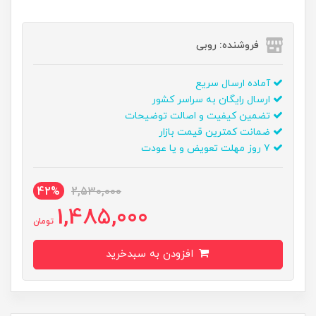
فروشنده: روبی
آماده ارسال سریع
ارسال رایگان به سراسر کشور
تضمین کیفیت و اصالت توضیحات
ضمانت کمترین قیمت بازار
7 روز مهلت تعویض و یا عودت
42%
2,530,000
1,485,000
تومان
افزودن به سبدخرید