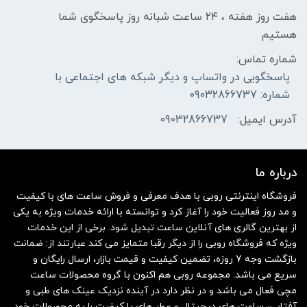
هفت روز هفته ، ۲۴ ساعت شبانه‌ روز پاسخگوی شما
هستیم
شماره تماس:
پاسخگویی در واتساپ و دیگر شبکه های اجتماعی با
شماره: 09032866737
آدرس ایمیل:
09032866737
درباره ما
فروشگاه اینترنتی روبی با هدف معرفی و فروش ساعت های با کیفیت
و مد روز فعالیت خود را آغاز کرد و توانسته با ارائه خدمات ویژه به یکی
از بهترین گالری های آنلاین ساعت تبدیل شود. برخی از این خدمات
ویژه که فروشگاه روبی را از دیگر رقبا متمایز می کند عبارتند از: ضمانت
بازگشت وجه 7 روزه، تضمین کیفیت و قیمت بازار، ارسال رایگان و
سریع می باشد. مجموعه روبی هم اکنون با گروه محصولات ساعت
مچی فعال می باشد و در نظر دارد در آینده نزدیک عینک های طبی و
آفتابی، ساعت های دیجیتال و عطر های با کیفیت را به محصولات خود