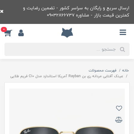
ارسال سریع و رایگان به سراسر کشور - تضمین رضایت و
کمترین قیمت بازار - مشاوره 09032866737
0
خانه
فهرست محصولات
عينک آفتابی مردانه ری بن Rayban آمريکا استاندارد مدل C10 فريم طلايی