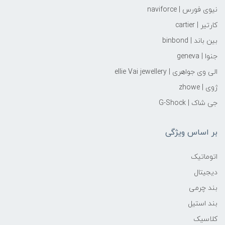
نیوی فورس | naviforce
کارتیر | cartier
بین باند | binbond
جنوا | geneva
الی وی جواهری | ellie Vai‌ jewellery
ژوی | zhowe
جی شاک | G-Shock
بر اساس ویژگی
اتوماتیک
دیجیتال
بند چرمی
بند استیل
کلاسیک