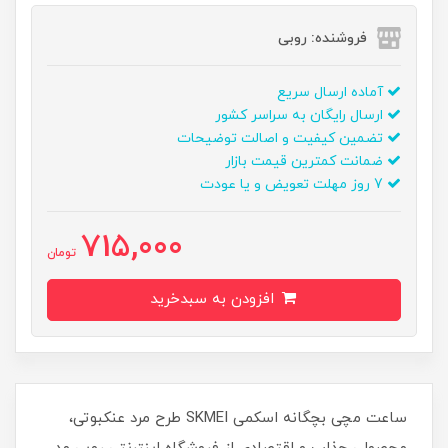
فروشنده: روبی
آماده ارسال سریع
ارسال رایگان به سراسر کشور
تضمین کیفیت و اصالت توضیحات
ضمانت کمترین قیمت بازار
7 روز مهلت تعویض و یا عودت
715,000
تومان
افزودن به سبدخرید
ساعت مچی بچگانه اسکمی SKMEI طرح مرد عنکبوتی،