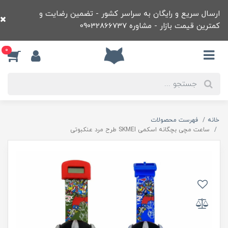
ارسال سریع و رایگان به سراسر کشور - تضمین رضایت و
کمترین قیمت بازار - مشاوره 09032866737
0
خانه
فهرست محصولات
ساعت مچی بچگانه اسکمی SKMEI طرح مرد عنکبوتی