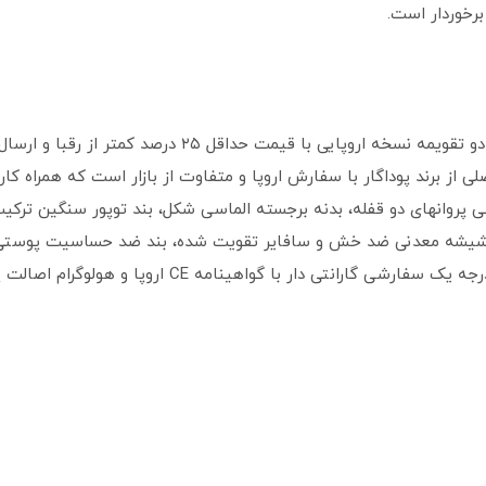
رخوردار است.
ساعت مچی زنانه پوداگار POEDAGAR اورجینال دو تقویمه نسخه
از برند پوداگار با سفارش اروپا و متفاوت از بازار است که همراه کارت 
فی پروانهای دو قفله، بدنه برجسته الماسی شکل، بند توپور سنگین ترکی
ویژگیهای آن است. باکیفیتتر از نمونه بازاری و درجه یک سف