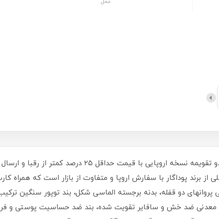
محل
ساعت مچی زنانه پوداگار POEDAGAR اورجینال دو تقویمه نسخه ا
از برند پوداگار با سفارش اروپا و متفاوت از بازار است که همراه کارت گ
فی پروانهای دو قفله، بدنه برجسته الماسی شکل، بند توپور سنگین ترک