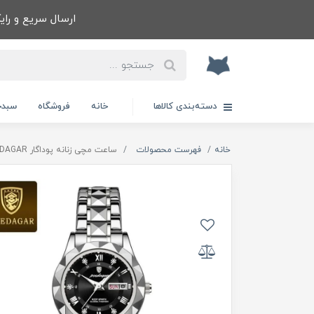
ارسال سریع و رایگا
دسته‌بندی کالاها
خانه
فروشگاه
سبدخ
خانه
فهرست محصولات
ساعت مچی زنانه پوداگار POEDAGAR اورجينال دو تقويمه صفحه مشکی نسخه اروپايی