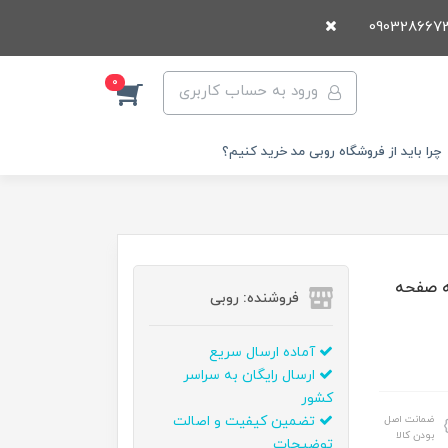
0
ورود به حساب کاربری
چرا باید از فروشگاه روبی مد خرید کنیم؟
ل دو تقويمه صفحه
فروشنده: روبی
آماده ارسال سریع
ارسال رایگان به سراسر
کشور
ضمانت اصل
تضمین کیفیت و اصالت
بودن کالا
توضیحات