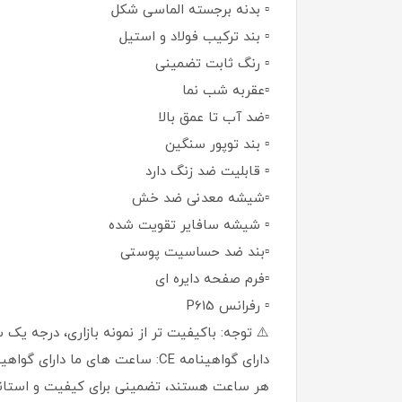
▫️ بدنه برجسته الماسی شکل
▫️ بند ترکیب فولاد و استیل
▫️ رنگ ثابت تضمینی
▫️عقربه شب نما
▫️ضد آب تا عمق بالا
▫️ بند توپور سنگین
▫️ قابلیت ضد زنگ دارد
▫️شیشه معدنی ضد خش
▫️ شیشه سافایر تقویت شده
▫️بند ضد حساسیت پوستی
▫️فرم صفحه دایره ای
▫️ رفرانس P615
⚠️ توجه: باکیفیت تر از نمونه بازاری، درجه یک 
هر ساعت هستند، تضمینی برای کیفیت و استاندا