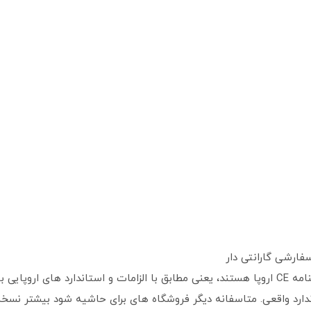
سفارشی گارانتی دار
دارای گواهینامه CE: ساعت های ما دارای گواهینامه CE اروپا هستند، یعنی مطابق با الزامات و 
رد واقعی. متاسفانه دیگر فروشگاه های برای حاشیه شود بیشتر نسخه 