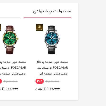
محصولات پیشنهادی
ت مچی زنانه پوداگار
ساعت مچی مردانه پوداگار
ساعت مچی مردانه پود
POEDAGAR اورجينال دو
POEDAGAR اورجينال بند
POEDAGAR اورجين
يمه صفحه آبی نسخه
چرمی مشکی صفحه آبی
چرمی مشکی صفحه س
ايی
نسخه اروپايی
نسخه اروپايی
٪
4,000,000
20٪
4,000,000
20٪
4,600,000
3,200,000
3,200,000
3,700,000
تومان
تومان
ت