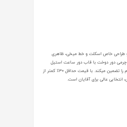
 و طراحی خاص اسکلت و خط میخی، ظاهری
د چرمی دور دوخت با قاب دور ساعت استیل
روکش کربن، ترکیبی از زیبایی و دوام را ارائه میدهد. بند ضد حساسیت پوستی و قفل سوزنی کمربندی، راحتی و استحکام را تضمین میکند. با قیمت حداقل ۳۰٪ کمتر از
 انتخابی عالی برای آقایان است.