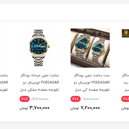
اگار
ست ساعت مچی پوداگار
ساعت مچی مردانه پوداگار
ساعت 
ال بند
POEDAGAR اورجينال دو
POEDAGAR اورجينال دو
بز
تقويمه صفحه آبی مدل
تقويمه صفحه مشکی مدل
تقويم
M1 نسخه اروپايی
M1 نسخه اروپايی
H2 نسخه اروپايی
20٪
4,600,000
20٪
9,000,000
20
3,700,000
7,200,000
ومان
تومان
تومان