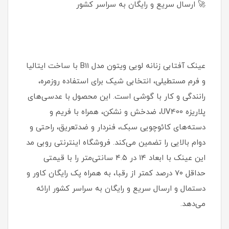
🚀 ارسال سریع و رایگان به سراسر کشور
عینک آفتابی زنانه لویی ویتون مدل B11 با ساخت ایتالیا
و فرم مستطیلی، انتخابی شیک برای استفاده روزمره،
رانندگی و کار با گوشی است. این محصول با عدسی‌های
پلاریزه UV400، ضدخش و نشکن، همراه با فریم و
دسته‌های کائوچویی سبک، فنردار و ضدتعریق، راحتی و
دوام بالایی را تضمین می‌کند. فروشگاه اینترنتی روبی مد
این عینک با ابعاد ۱۴ در ۴.۵ سانتی‌متر را با قیمتی
حداقل ۷۰ درصد کمتر از رقبا، به همراه پک رایگان کاور و
دستمال و ارسال سریع و رایگان به سراسر کشور ارائه
می‌دهد.