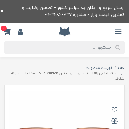
ارسال سریع و رایگان به سراسر کشور - تضمین رضایت و
کمترین قیمت بازار - مشاوره 09032866737
0
خانه
فهرست محصولات
عينک آفتابی زنانه ايتاليايی لويی ويتون Louis Vuitton استاندارد مدل B11
شفاف