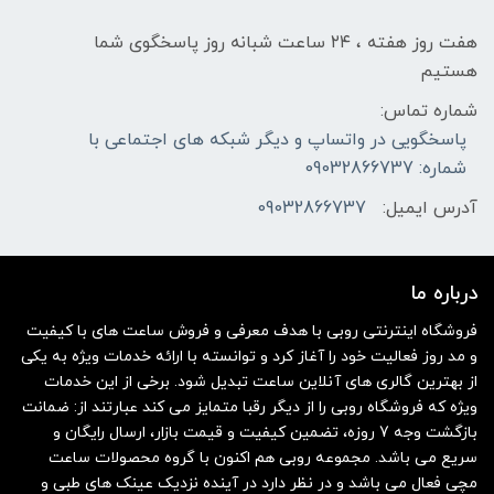
هفت روز هفته ، ۲۴ ساعت شبانه‌ روز پاسخگوی شما
هستیم
شماره تماس:
پاسخگویی در واتساپ و دیگر شبکه های اجتماعی با
شماره: 09032866737
آدرس ایمیل:
09032866737
درباره ما
فروشگاه اینترنتی روبی با هدف معرفی و فروش ساعت های با کیفیت
و مد روز فعالیت خود را آغاز کرد و توانسته با ارائه خدمات ویژه به یکی
از بهترین گالری های آنلاین ساعت تبدیل شود. برخی از این خدمات
ویژه که فروشگاه روبی را از دیگر رقبا متمایز می کند عبارتند از: ضمانت
بازگشت وجه 7 روزه، تضمین کیفیت و قیمت بازار، ارسال رایگان و
سریع می باشد. مجموعه روبی هم اکنون با گروه محصولات ساعت
مچی فعال می باشد و در نظر دارد در آینده نزدیک عینک های طبی و