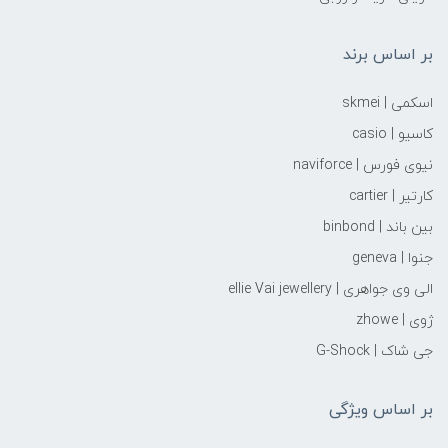
بر اساس برند
اسکمی | skmei
کاسیو | casio
نیوی فورس | naviforce
کارتیر | cartier
بین باند | binbond
جنوا | geneva
الی وی جواهری | ellie Vai‌ jewellery
ژوی | zhowe
جی شاک | G-Shock
بر اساس ویژگی