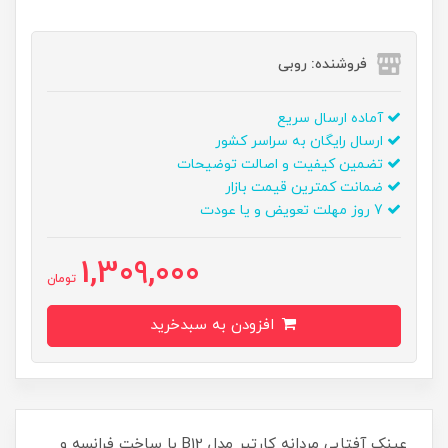
فروشنده: روبی
آماده ارسال سریع
ارسال رایگان به سراسر کشور
تضمین کیفیت و اصالت توضیحات
ضمانت کمترین قیمت بازار
7 روز مهلت تعویض و یا عودت
1,309,000
تومان
افزودن به سبدخرید
عینک آفتابی مردانه کارتیر مدل B12 با ساخت فرانسه و