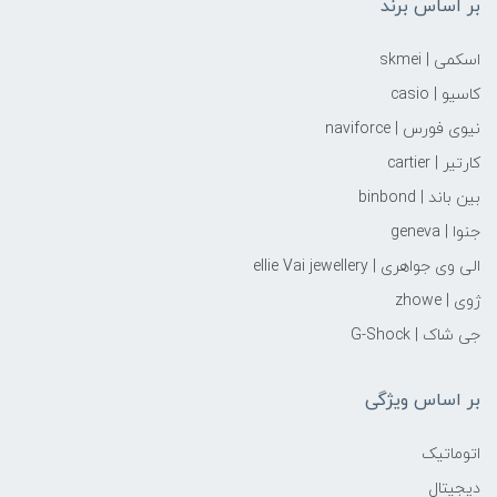
بر اساس برند
اسکمی | skmei
کاسیو | casio
نیوی فورس | naviforce
کارتیر | cartier
بین باند | binbond
جنوا | geneva
الی وی جواهری | ellie Vai‌ jewellery
ژوی | zhowe
جی شاک | G-Shock
بر اساس ویژگی
اتوماتیک
دیجیتال