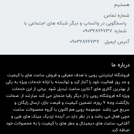
هستیم
شماره تماس:
پاسخگویی در واتساپ و دیگر شبکه های اجتماعی با
شماره: 09032866737
آدرس ایمیل:
09032866737
درباره ما
فروشگاه اینترنتی روبی با هدف معرفی و فروش ساعت های با کیفیت
و مد روز فعالیت خود را آغاز کرد و توانسته با ارائه خدمات ویژه به یکی
از بهترین گالری های آنلاین ساعت تبدیل شود. برخی از این خدمات
ویژه که فروشگاه روبی را از دیگر رقبا متمایز می کند عبارتند از: ضمانت
بازگشت وجه 7 روزه، تضمین کیفیت و قیمت بازار، ارسال رایگان و
سریع می باشد. مجموعه روبی هم اکنون با گروه محصولات ساعت
مچی فعال می باشد و در نظر دارد در آینده نزدیک عینک های طبی و
آفتابی، ساعت های دیجیتال و عطر های با کیفیت را به محصولات خود
اضافه کند.