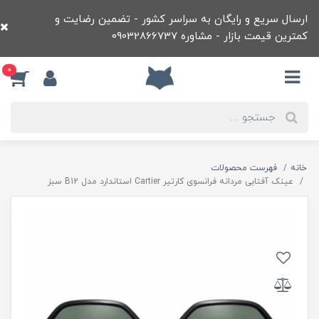
ارسال سریع و رایگان به سراسر کشور - تضمین رضایت و
کمترین قیمت بازار - مشاوره 09032866737
0
خانه
فهرست محصولات
عينک آفتابی مردانه فرانسوی کارتير Cartier استاندارد مدل B12 سبز