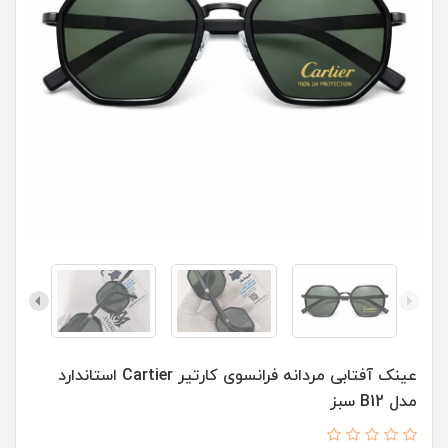
عينک آفتابی مردانه فرانسوی کارتير Cartier استاندارد
مدل B12 سبز