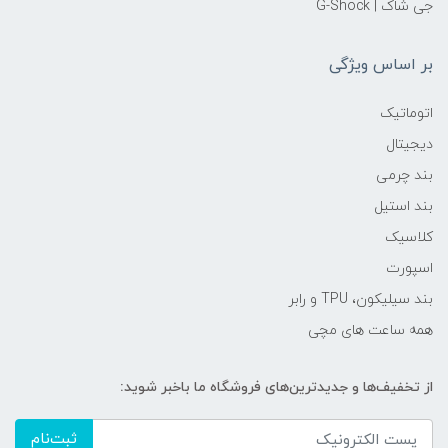
جی شاک | G-Shock
بر اساس ویژگی
اتوماتیک
دیجیتال
بند چرمی
بند استیل
کلاسیک
اسپورت
بند سیلیکون، TPU و رابر
همه ساعت های مچی
از تخفیف‌ها و جدیدترین‌های فروشگاه ما باخبر شوید:
ثبت‌نام