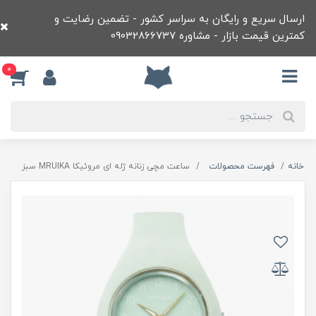
ارسال سریع و رایگان به سراسر کشور - تضمین رضایت و
کمترین قیمت بازار - مشاوره 09032866737
0
خانه
فهرست محصولات
ساعت مچی زنانه ژله ای مروئيکا MRUIKA سبز