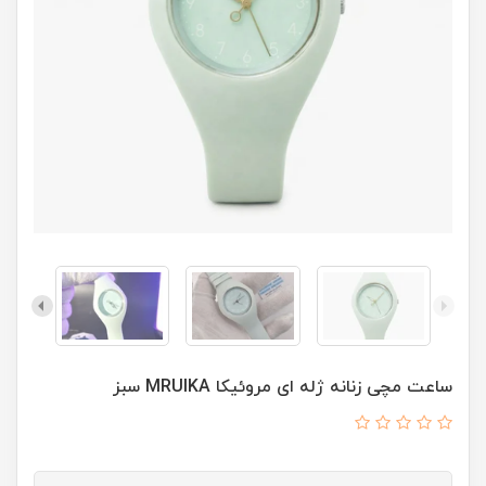
ساعت مچی زنانه ژله ای مروئيکا MRUIKA سبز