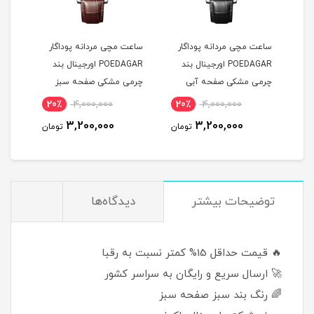
ساعت مچی مردانه پوداگار
ساعت مچی مردانه پوداگار
ست س
POEDAGAR اورجينال بند
POEDAGAR اورجينال بند
چرمی مشکی صفحه آبی
چرمی مشکی صفحه سبز
نسخه اروپايی
نسخه اروپايی
نسخه
20٪
4,000,000
20٪
4,000,000
2
3,200,000
3,200,000
مان
تومان
تومان
توضيحات بيشتر
دیدگاه‌ها
🔥 قیمت حداقل 15% کمتر نسبت به رقبا
🚀 ارسال سریع و رایگان به سراسر کشور
🌈 رنگ بند سبز صفحه سبز