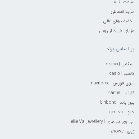
ساعت زنانه
خرید اقساطی
تخفیف های عالی
مزایای خرید از روبی
بر اساس برند
اسکمی | skmei
کاسیو | casio
نیوی فورس | naviforce
کارتیر | cartier
بین باند | binbond
جنوا | geneva
الی وی جواهری | ellie Vai‌ jewellery
ژوی | zhowe