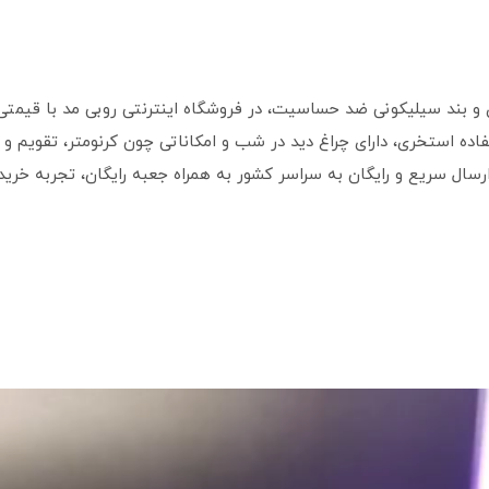
مق ۳۰ متر، مناسب استفاده استخری، دارای چراغ دید در شب و امکاناتی چون کرنومتر،
رسال سریع و رایگان به سراسر کشور به همراه جعبه رایگان، تجربه خرید