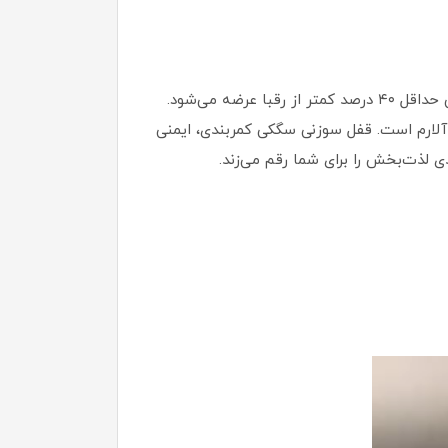
ساعت مچی دیجیتال بيدو BIDOO با فرم دایره‌ای و بند سیلیکونی ضد حساسیت، در فروشگاه اینترنتی روبی مد با قیمتی حداقل ۴۰ درصد کمتر از رقبا عرضه می‌شود.
 تقویم و آلارم است. قفل سوزنی سگکی کمربندی، ایمنی
ی لذت‌بخش را برای شما رقم می‌زند.