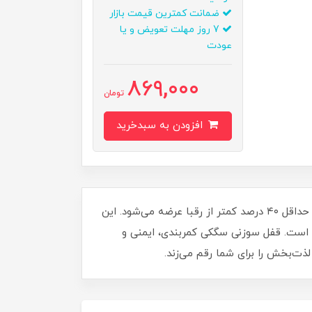
ضمانت کمترین قیمت بازار
7 روز مهلت تعویض و یا
عودت
869,000
تومان
افزودن به سبدخرید
ساعت مچی دیجیتال بيدو BIDOO با فرم دایره‌ای و بند سیلیکونی ضد حساسیت، در فروشگاه اینترنتی روبی مد با قیمتی حداقل ۴۰ درصد کمتر از رقبا عرضه می‌شود. این
 و آلارم است. قفل سوزنی سگکی کمربندی، ایمنی و
ذت‌بخش را برای شما رقم می‌زند.