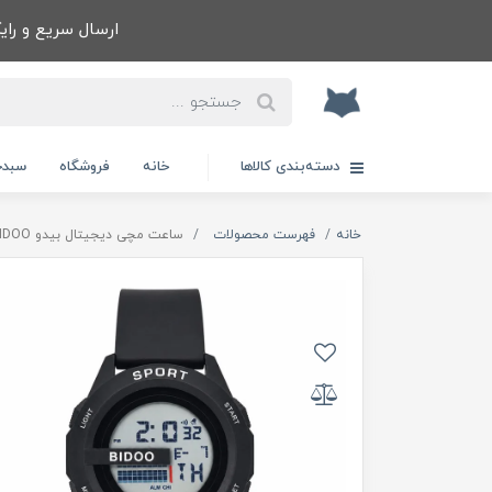
ارسال سریع و رایگا
دسته‌بندی کالاها
خانه
فروشگاه
سبدخ
خانه
فهرست محصولات
ساعت مچی ديجيتال بيدو BIDOO استخری و ضد آب مشکی