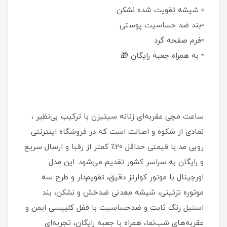
▫️ شیشه تقویت شده نشکن
▫️بند ضد حساسیت پوستی
▫️فرم صفحه گرد
▫️ به همراه جعبه رایگان 🎁
ساعت مچی عقربه‌ای زنانه سیتیزن با ترکیب بی‌نظیر ،
نمادی از شکوه و اصالت است که در فروشگاه اینترنتی
روبی مد با قیمتی حداقل ۲۰٪ کمتر از رقبا و ارسال سریع
و رایگان به سراسر کشور تقدیم می‌شود. این مدل
اورجینال با موتور کوارتز دقیق، تقویم‌دار و طرح سه
موتوره تزئینی، شیشه معدنی ضدخش و نشکن، بند
استیل رنگ ثابت و ضدحساسیت با قفل کلیپسی ایمن و
عقربه‌های شب‌نما، همراه با جعبه رایگان، تجربه‌ای