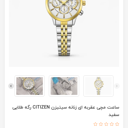
ساعت مچی عقربه ای زنانه سيتيزن CITIZEN رگه طلايی
سفيد