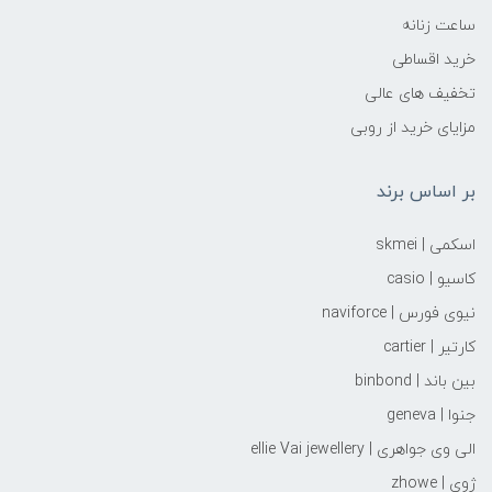
ساعت زنانه
خرید اقساطی
تخفیف های عالی
مزایای خرید از روبی
بر اساس برند
اسکمی | skmei
کاسیو | casio
نیوی فورس | naviforce
کارتیر | cartier
بین باند | binbond
جنوا | geneva
الی وی جواهری | ellie Vai‌ jewellery
ژوی | zhowe