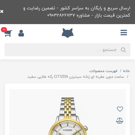
ارسال سریع و رایگان به سراسر کشور - تضمین رضایت و
کمترین قیمت بازار - مشاوره 09032866737
0
خانه
فهرست محصولات
ساعت مچی عقربه ای زنانه سيتيزن CITIZEN رگه طلايی سفيد