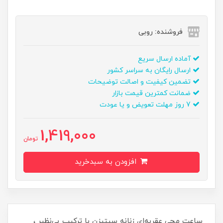
فروشنده: روبی
آماده ارسال سریع
ارسال رایگان به سراسر کشور
تضمین کیفیت و اصالت توضیحات
ضمانت کمترین قیمت بازار
7 روز مهلت تعویض و یا عودت
1,419,000
تومان
افزودن به سبدخرید
ساعت مچی عقربه‌ای زنانه سیتیزن با ترکیب بی‌نظیر ،