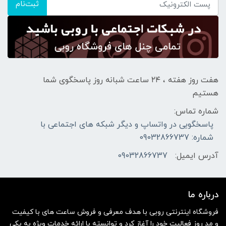
ثبت‌نام
هفت روز هفته ، ۲۴ ساعت شبانه‌ روز پاسخگوی شما
هستیم
شماره تماس:
پاسخگویی در واتساپ و دیگر شبکه های اجتماعی با
شماره: 09032866737
آدرس ایمیل:
09032866737
درباره ما
فروشگاه اینترنتی روبی با هدف معرفی و فروش ساعت های با کیفیت
و مد روز فعالیت خود را آغاز کرد و توانسته با ارائه خدمات ویژه به یکی