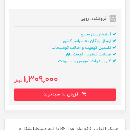
فروشنده: روبی
آماده ارسال سریع
ارسال رایگان به سراسر کشور
تضمین کیفیت و اصالت توضیحات
ضمانت کمترین قیمت بازار
7 روز مهلت تعویض و یا عودت
1,309,000
تومان
افزودن به سبدخرید
عینک آفتابی زنانه پرادا مدل B6 با فرم مستطیل‌شکل و