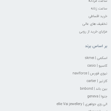
ساعت مردانه
ساعت زنانه
خرید اقساطی
تخفیف های عالی
مزایای خرید از روبی
بر اساس برند
اسکمی | skmei
کاسیو | casio
نیوی فورس | naviforce
کارتیر | cartier
بین باند | binbond
جنوا | geneva
الی وی جواهری | ellie Vai‌ jewellery