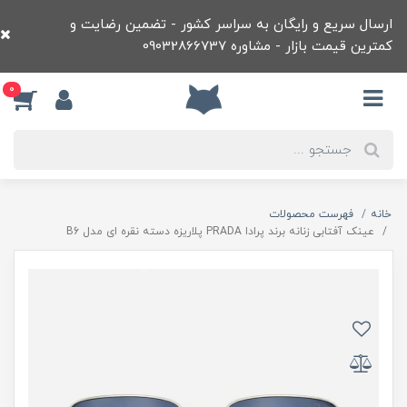
ارسال سریع و رایگان به سراسر کشور - تضمین رضایت و
کمترین قیمت بازار - مشاوره 09032866737
0
خانه
فهرست محصولات
عينک آفتابی زنانه برند پرادا PRADA پلاريزه دسته نقره ای مدل B6