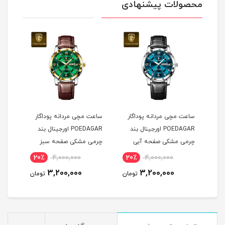
محصولات پیشنهادی
ساعت مچی مردانه پوداگار
ساعت مچی مردانه پوداگار
ست س
POEDAGAR اورجينال بند
POEDAGAR اورجينال بند
چرمی مشکی صفحه آبی
چرمی مشکی صفحه سبز
نسخه اروپايی
نسخه اروپايی
نسخه
20٪
4,000,000
20٪
4,000,000
2
3,200,000
3,200,000
مان
تومان
تومان