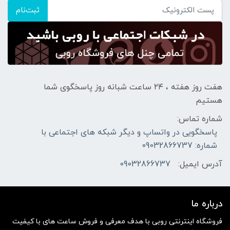
ثبت‌نام
هفت روز هفته ، ۲۴ ساعت شبانه‌ روز پاسخگوی شما
هستیم
شماره تماس:
پاسخگویی در واتساپ و دیگر شبکه های اجتماعی با
شماره: 09032866737
آدرس ایمیل:
09032866737
درباره ما
فروشگاه اینترنتی روبی با هدف معرفی و فروش ساعت های با کیفیت