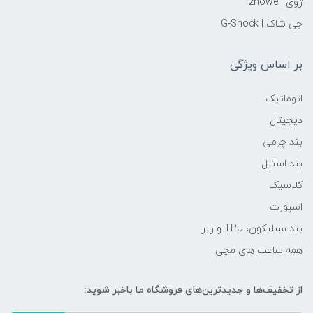
ژوی | zhowe
جی شاک | G-Shock
بر اساس ویژگی
اتوماتیک
دیجیتال
بند چرمی
بند استیل
کلاسیک
اسپورت
بند سیلیکون، TPU و رابر
همه ساعت های مچی
از تخفیف‌ها و جدیدترین‌های فروشگاه ما باخبر شوید: