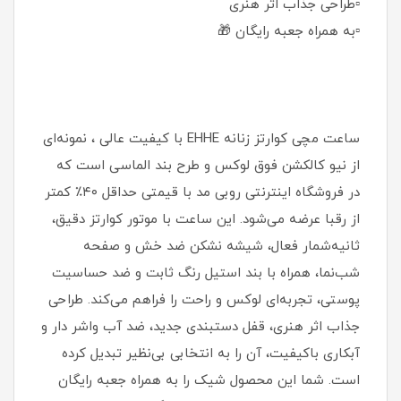
▫️طراحی جذاب اثر هنری
▫️به همراه جعبه رایگان 🎁
ساعت مچی کوارتز زنانه EHHE با کیفیت عالی ، نمونه‌ای
از نیو کالکشن فوق لوکس و طرح بند الماسی است که
در فروشگاه اینترنتی روبی مد با قیمتی حداقل ۴۰٪ کمتر
از رقبا عرضه می‌شود. این ساعت با موتور کوارتز دقیق،
ثانیه‌شمار فعال، شیشه نشکن ضد خش و صفحه
شب‌نما، همراه با بند استیل رنگ ثابت و ضد حساسیت
پوستی، تجربه‌ای لوکس و راحت را فراهم می‌کند. طراحی
جذاب اثر هنری، قفل دستبندی جدید، ضد آب واشر دار و
آبکاری باکیفیت، آن را به انتخابی بی‌نظیر تبدیل کرده
است. شما این محصول شیک را به همراه جعبه رایگان