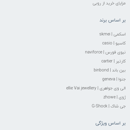
مزایای خرید از روبی
بر اساس برند
اسکمی | skmei
کاسیو | casio
نیوی فورس | naviforce
کارتیر | cartier
بین باند | binbond
جنوا | geneva
الی وی جواهری | ellie Vai‌ jewellery
ژوی | zhowe
جی شاک | G-Shock
بر اساس ویژگی