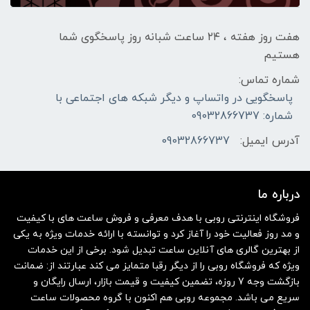
هفت روز هفته ، ۲۴ ساعت شبانه‌ روز پاسخگوی شما
هستیم
شماره تماس:
پاسخگویی در واتساپ و دیگر شبکه های اجتماعی با
شماره: 09032866737
آدرس ایمیل:
09032866737
درباره ما
فروشگاه اینترنتی روبی با هدف معرفی و فروش ساعت های با کیفیت
و مد روز فعالیت خود را آغاز کرد و توانسته با ارائه خدمات ویژه به یکی
از بهترین گالری های آنلاین ساعت تبدیل شود. برخی از این خدمات
ویژه که فروشگاه روبی را از دیگر رقبا متمایز می کند عبارتند از: ضمانت
بازگشت وجه 7 روزه، تضمین کیفیت و قیمت بازار، ارسال رایگان و
سریع می باشد. مجموعه روبی هم اکنون با گروه محصولات ساعت