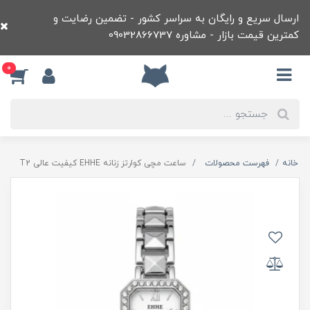
ارسال سریع و رایگان به سراسر کشور - تضمین رضایت و
کمترین قیمت بازار - مشاوره 09032866737
0
خانه
فهرست محصولات
ساعت مچی کوارتز زنانه EHHE کيفيت عالی T2