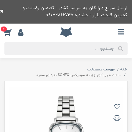
ارسال سریع و رایگان به سراسر کشور - تضمین رضایت و
کمترین قیمت بازار - مشاوره 09032866737
0
خانه
فهرست محصولات
ساعت مچی کوارتز زنانه سونيکس SONEX نقره ای سفيد