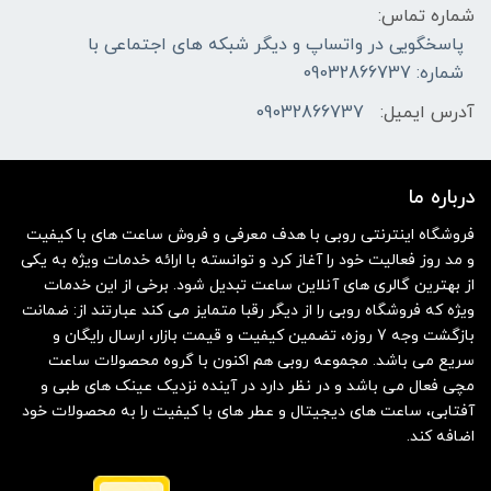
شماره تماس:
پاسخگویی در واتساپ و دیگر شبکه های اجتماعی با
شماره: 09032866737
آدرس ایمیل:
09032866737
درباره ما
فروشگاه اینترنتی روبی با هدف معرفی و فروش ساعت های با کیفیت
و مد روز فعالیت خود را آغاز کرد و توانسته با ارائه خدمات ویژه به یکی
از بهترین گالری های آنلاین ساعت تبدیل شود. برخی از این خدمات
ویژه که فروشگاه روبی را از دیگر رقبا متمایز می کند عبارتند از: ضمانت
بازگشت وجه 7 روزه، تضمین کیفیت و قیمت بازار، ارسال رایگان و
سریع می باشد. مجموعه روبی هم اکنون با گروه محصولات ساعت
مچی فعال می باشد و در نظر دارد در آینده نزدیک عینک های طبی و
آفتابی، ساعت های دیجیتال و عطر های با کیفیت را به محصولات خود
اضافه کند.