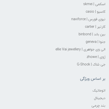
اسکمی | skmei
کاسیو | casio
نیوی فورس | naviforce
کارتیر | cartier
بین باند | binbond
جنوا | geneva
الی وی جواهری | ellie Vai‌ jewellery
ژوی | zhowe
جی شاک | G-Shock
بر اساس ویژگی
اتوماتیک
دیجیتال
بند چرمی