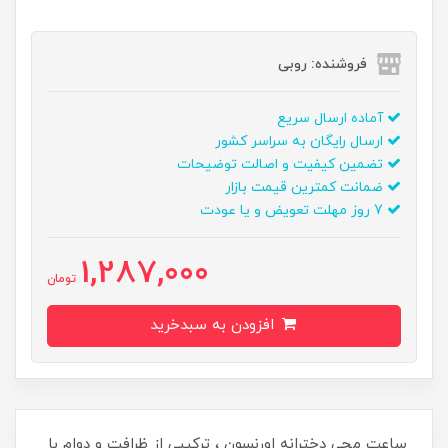
فروشنده: روبی
آماده ارسال سریع
ارسال رایگان به سراسر کشور
تضمین کیفیت و اصالت توضیحات
ضمانت کمترین قیمت بازار
7 روز مهلت تعویض و یا عودت
1,287,000
تومان
افزودن به سبدخرید
ساعت مچی دخترانه اورنسون ، ترکیبی از ظرافت و دوام با