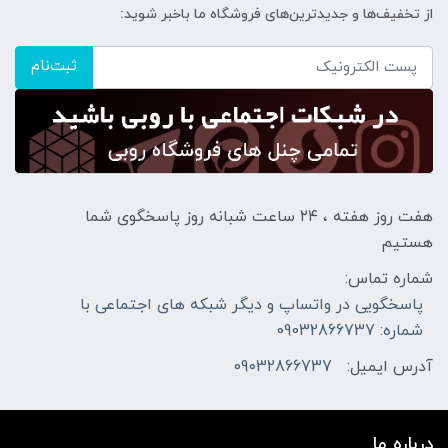
از تخفیف‌ها و جدیدترین‌های فروشگاه ما باخبر شوید:
ثبت‌نام
هفت روز هفته ، ۲۴ ساعت شبانه‌ روز پاسخگوی شما
هستیم
شماره تماس:
پاسخگویی در واتساپ و دیگر شبکه های اجتماعی با
شماره: 09032866737
آدرس ایمیل:
09032866737
درباره ما