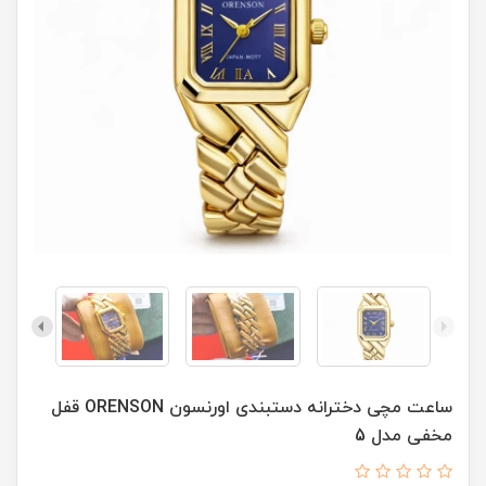
ساعت مچی دخترانه دستبندی اورنسون ORENSON قفل
مخفی مدل 5