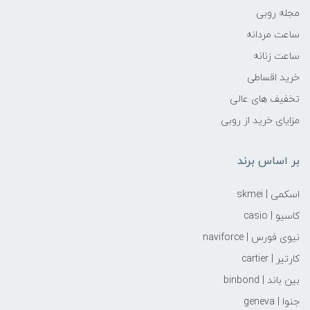
مجله روبی
ساعت مردانه
ساعت زنانه
خرید اقساطی
تخفیف های عالی
مزایای خرید از روبی
بر اساس برند
اسکمی | skmei
کاسیو | casio
نیوی فورس | naviforce
کارتیر | cartier
بین باند | binbond
جنوا | geneva