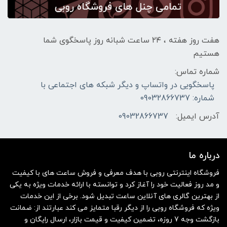
هفت روز هفته ، ۲۴ ساعت شبانه‌ روز پاسخگوی شما
هستیم
شماره تماس:
پاسخگویی در واتساپ و دیگر شبکه های اجتماعی با
شماره: 09032866737
آدرس ایمیل:
09032866737
درباره ما
فروشگاه اینترنتی روبی با هدف معرفی و فروش ساعت های با کیفیت
و مد روز فعالیت خود را آغاز کرد و توانسته با ارائه خدمات ویژه به یکی
از بهترین گالری های آنلاین ساعت تبدیل شود. برخی از این خدمات
ویژه که فروشگاه روبی را از دیگر رقبا متمایز می کند عبارتند از: ضمانت
بازگشت وجه 7 روزه، تضمین کیفیت و قیمت بازار، ارسال رایگان و