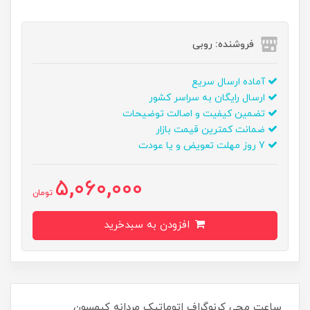
فروشنده: روبی
آماده ارسال سریع
ارسال رایگان به سراسر کشور
تضمین کیفیت و اصالت توضیحات
ضمانت کمترین قیمت بازار
7 روز مهلت تعویض و یا عودت
5,060,000
تومان
افزودن به سبدخرید
ساعت مچی کرنوگراف اتوماتیک مردانه کیمسون