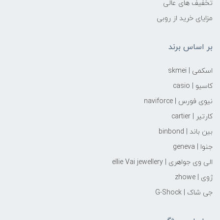
تخفیف های عالی
مزایای خرید از روبی
بر اساس برند
اسکمی | skmei
کاسیو | casio
نیوی فورس | naviforce
کارتیر | cartier
بین باند | binbond
جنوا | geneva
الی وی جواهری | ellie Vai‌ jewellery
ژوی | zhowe
جی شاک | G-Shock