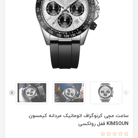
ساعت مچی کرنوگراف اتوماتيک مردانه کيمسون
KIMSOUN قفل رولکسی