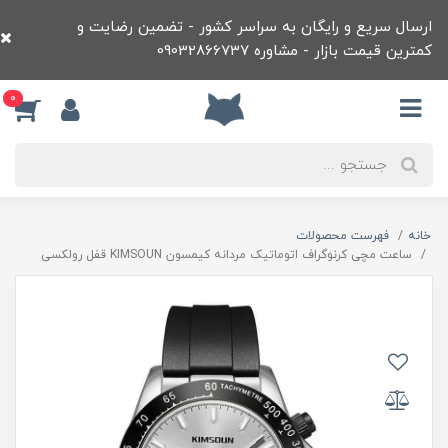
ارسال سریع و رایگان به سراسر کشور - تضمین رضایت و
کمترین قیمت بازار - مشاوره 09032866737
0
خانه
فهرست محصولات
ساعت مچی کرنوگراف اتوماتيک مردانه کيمسون KIMSOUN قفل رولکسی