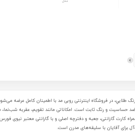
محل
مچی مردانه نیوی فورس مدل NF9230 با رنگ طلايي، در فروشگاه اینترنتی روبی مد با اطمینان کام
 حساسیت و رنگ ثابت است. امکاناتی مانند تقویم، عقربه شب‌نما، ضد
راه کارت گارانتی، جعبه و دفترچه اصلی و با گارانتی معتبر نیوی فورس
‌آل برای آقایان با سلیقه‌های مدرن است.