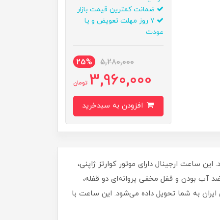
ضمانت کمترین قیمت بازار
7 روز مهلت تعویض و یا
عودت
25%
5,280,000
3,960,000
تومان
افزودن به سبدخرید
ل عرضه می‌شود. این ساعت ارجینال دارای موتور کوارتز ژاپنی،
 آب بودن و قفل مخفی پروانه‌ای دو قفله،
 ایران به شما تحویل داده می‌شود. این ساعت با