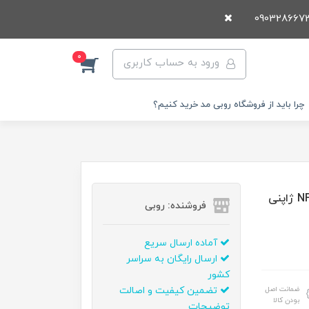
0
ورود به حساب کاربری
چرا باید از فروشگاه روبی مد خرید کنیم؟
ساعت مچی مردانه نيوی فورس NAVIFORCE مدل NF9230 ژاپنی
فروشنده: روبی
آماده ارسال سریع
ارسال رایگان به سراسر
کشور
ضمانت اصل
تضمین کیفیت و اصالت
بودن کالا
توضیحات