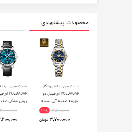
محصولات پیشنهادی
ت مچی زنانه پوداگار
ساعت مچی زنانه پوداگار
ساعت مچی مردانه پود
POEDAGAR اورجينال دو
POEDAGAR اورجينال دو
POEDAGAR اورجين
يمه صفحه مشکی مدل
تقويمه صفحه آبی نسخه
چرمی مشکی صفحه آب
اروپايی
نسخه اروپايی
٪
4,000,000
20٪
4,600,000
20٪
4,600,000
3,200,000
3,700,000
3,700,000
تومان
تومان
ت