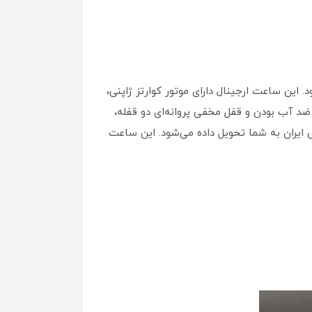
مل عرضه می‌شود. این ساعت ارجینال دارای موتور کوارتز ژاپنی،
د آب بودن و قفل مخفی پروانه‌ای دو قفله،
س ایران به شما تحویل داده می‌شود. این ساعت