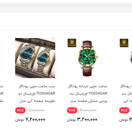
اگار
ساعت مچی مردانه پوداگار
ست ساعت مچی پوداگار
ساعت 
ال بند
POEDAGAR اورجينال بند
POEDAGAR اورجينال دو
ی
چرمی مشکی صفحه سبز
تقويمه صفحه آبی مدل
تقويم
نسخه اروپايی
M1 نسخه اروپايی
M1 نسخه اروپايی
20٪
9,000,000
20٪
4,000,000
20
7,200,000
3,200,000
ومان
تومان
تومان