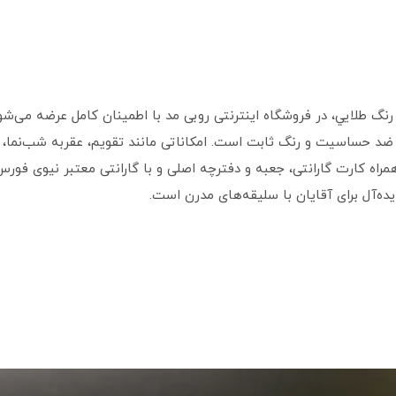
 مچی مردانه نیوی فورس مدل NF9230 با رنگ طلايي، در فروشگاه اینترنتی روبی مد با اطمینان کا
د حساسیت و رنگ ثابت است. امکاناتی مانند تقویم، عقربه شب‌نما، ض
مراه کارت گارانتی، جعبه و دفترچه اصلی و با گارانتی معتبر نیوی فور
یده‌آل برای آقایان با سلیقه‌های مدرن است.