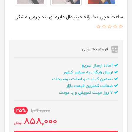
ساعت مچی دخترانه مينيمال دايره ای بند چرمی مشکی
فروشنده: روبی
آماده ارسال سریع
ارسال رایگان به سراسر کشور
تضمین کیفیت و اصالت توضیحات
ضمانت کمترین قیمت بازار
7 روز مهلت تعویض و یا عودت
35%
1,320,000
858,000
تومان