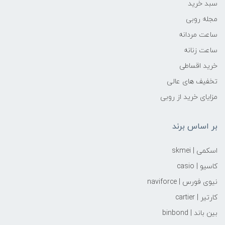
سبد خرید
مجله روبی
ساعت مردانه
ساعت زنانه
خرید اقساطی
تخفیف های عالی
مزایای خرید از روبی
بر اساس برند
اسکمی | skmei
کاسیو | casio
نیوی فورس | naviforce
کارتیر | cartier
بین باند | binbond