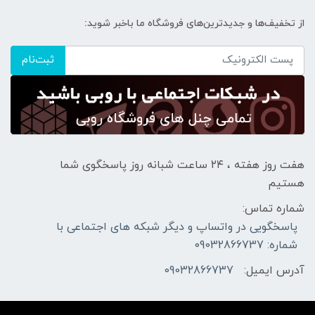
از تخفیف‌ها و جدیدترین‌های فروشگاه ما باخبر شوید:
ثبت‌نام
هفت روز هفته ، ۲۴ ساعت شبانه‌ روز پاسخگوی شما
هستیم
شماره تماس:
پاسخگویی در واتساپ و دیگر شبکه های اجتماعی با
شماره: 09032866737
آدرس ایمیل:
09032866737