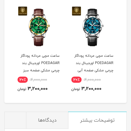
ساعت مچی مردانه پوداگار
ساعت مچی مردانه پوداگار
ست س
POEDAGAR اورجينال بند
POEDAGAR اورجينال بند
چرمی مشکی صفحه آبی
چرمی مشکی صفحه سبز
نسخه اروپايی
نسخه اروپايی
نسخه
20٪
4,000,000
20٪
4,000,000
2
3,200,000
3,200,000
مان
تومان
تومان
توضيحات بيشتر
دیدگاه‌ها