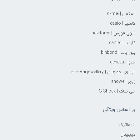
اسکمی | skmei
کاسیو | casio
نیوی فورس | naviforce
کارتیر | cartier
بین باند | binbond
جنوا | geneva
الی وی جواهری | ellie Vai‌ jewellery
ژوی | zhowe
جی شاک | G-Shock
بر اساس ویژگی
اتوماتیک
دیجیتال