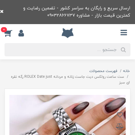
ارسال سریع و رایگان به سراسر کشور - تضمین رضایت و
کمترین قیمت بازار - مشاوره 09032866737
0
خانه
فهرست محصولات
ست ساعت رولکس ديت جاست زنانه و مردانه ROLEX Date just رگه نقره
ای سبز