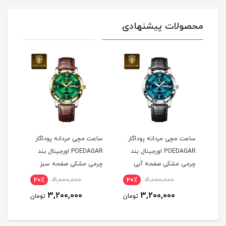
محصولات پیشنهادی
ساعت مچی مردانه پوداگار
ساعت مچی مردانه پوداگار
ست س
POEDAGAR اورجينال بند
POEDAGAR اورجينال بند
چرمی مشکی صفحه آبی
چرمی مشکی صفحه سبز
نسخه اروپايی
نسخه اروپايی
نسخه
20٪
4,000,000
20٪
4,000,000
2
3,200,000
3,200,000
مان
تومان
تومان