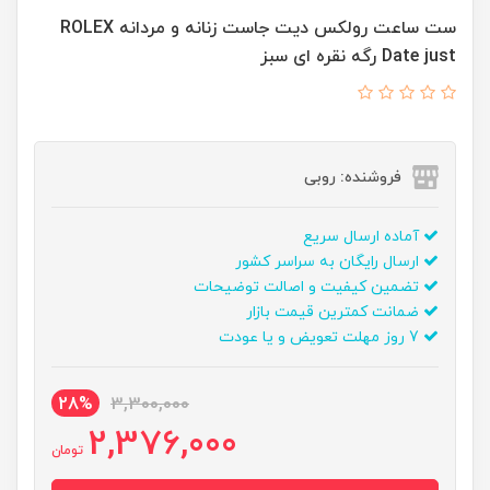
ست ساعت رولکس ديت جاست زنانه و مردانه ROLEX
Date just رگه نقره ای سبز
فروشنده: روبی
آماده ارسال سریع
ارسال رایگان به سراسر کشور
تضمین کیفیت و اصالت توضیحات
ضمانت کمترین قیمت بازار
7 روز مهلت تعویض و یا عودت
28%
3,300,000
2,376,000
تومان