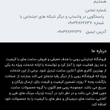
هستیم
شماره تماس:
پاسخگویی در واتساپ و دیگر شبکه های اجتماعی با
شماره: 09032866737
آدرس ایمیل:
09032866737
درباره ما
فروشگاه اینترنتی روبی با هدف معرفی و فروش ساعت های با کیفیت
و مد روز فعالیت خود را آغاز کرد و توانسته با ارائه خدمات ویژه به یکی
از بهترین گالری های آنلاین ساعت تبدیل شود. برخی از این خدمات
ویژه که فروشگاه روبی را از دیگر رقبا متمایز می کند عبارتند از: ضمانت
بازگشت وجه 7 روزه، تضمین کیفیت و قیمت بازار، ارسال رایگان و
سریع می باشد. مجموعه روبی هم اکنون با گروه محصولات ساعت
مچی فعال می باشد و در نظر دارد در آینده نزدیک عینک های طبی و
آفتابی، ساعت های دیجیتال و عطر های با کیفیت را به محصولات خود
اضافه کند.