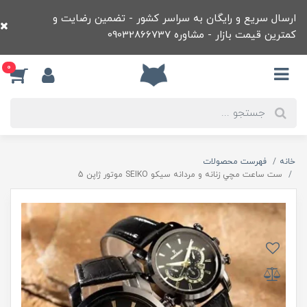
ارسال سریع و رایگان به سراسر کشور - تضمین رضایت و
کمترین قیمت بازار - مشاوره 09032866737
0
خانه
فهرست محصولات
ست ساعت مچي زنانه و مردانه سيکو SEIKO موتور ژاپن 5