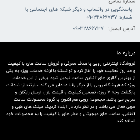
شماره تماس:
پاسخگویی در واتساپ و دیگر شبکه های اجتماعی با
شماره: 09032866737
آدرس ایمیل:
09032866737
درباره ما
فروشگاه اینترنتی روبی با هدف معرفی و فروش ساعت های با کیفیت
و مد روز فعالیت خود را آغاز کرد و توانسته با ارائه خدمات ویژه به یکی
از بهترین گالری های آنلاین ساعت تبدیل شود. برخی از این خدمات
ویژه که فروشگاه روبی را از دیگر رقبا متمایز می کند عبارتند از: ضمانت
بازگشت وجه 7 روزه، تضمین کیفیت و قیمت بازار، ارسال رایگان و
سریع می باشد. مجموعه روبی هم اکنون با گروه محصولات ساعت
مچی فعال می باشد و در نظر دارد در آینده نزدیک عینک های طبی و
آفتابی، ساعت های دیجیتال و عطر های با کیفیت را به محصولات خود
اضافه کند.