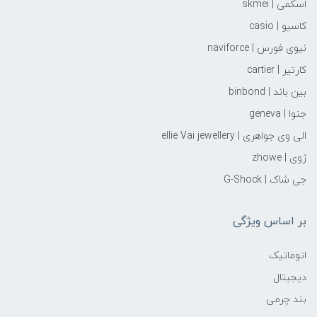
اسکمی | skmei
کاسیو | casio
نیوی فورس | naviforce
کارتیر | cartier
بین باند | binbond
جنوا | geneva
الی وی جواهری | ellie Vai‌ jewellery
ژوی | zhowe
جی شاک | G-Shock
بر اساس ویژگی
اتوماتیک
دیجیتال
بند چرمی