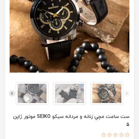
ست ساعت مچي زنانه و مردانه سيکو SEIKO موتور ژاپن
5