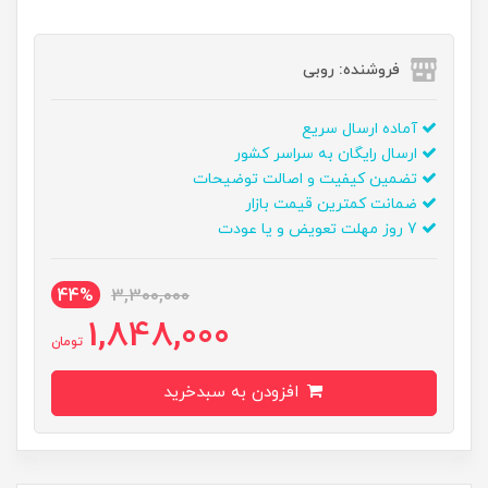
فروشنده: روبی
آماده ارسال سریع
ارسال رایگان به سراسر کشور
تضمین کیفیت و اصالت توضیحات
ضمانت کمترین قیمت بازار
7 روز مهلت تعویض و یا عودت
44%
3,300,000
1,848,000
تومان
افزودن به سبدخرید