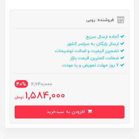
فروشنده: روبی
آماده ارسال سریع
ارسال رایگان به سراسر کشور
تضمین کیفیت و اصالت توضیحات
ضمانت کمترین قیمت بازار
7 روز مهلت تعویض و یا عودت
40%
2,640,000
1,584,000
تومان
افزودن به سبدخرید