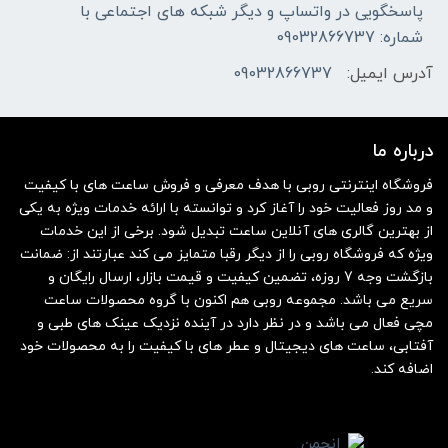
پاسخگویی در واتساپ و دیگر شبکه های اجتماعی با
شماره: 09032866737
آدرس ایمیل:
09032866737
درباره ما
فروشگاه اینترنتی روبی با هدف معرفی و فروش ساعت های با کیفیت
و مد روز فعالیت خود را آغاز کرد و توانسته با ارائه خدمات ویژه به یکی
از بهترین گالری های آنلاین ساعت تبدیل شود. برخی از این خدمات
ویژه که فروشگاه روبی را از دیگر رقبا متمایز می کند عبارتند از: ضمانت
بازگشت وجه 7 روزه، تضمین کیفیت و قیمت بازار، ارسال رایگان و
سریع می باشد. مجموعه روبی هم اکنون با گروه محصولات ساعت
مچی فعال می باشد و در نظر دارد در آینده نزدیک عینک های طبی و
آفتابی، ساعت های دیجیتال و عطر های با کیفیت را به محصولات خود
اضافه کند.