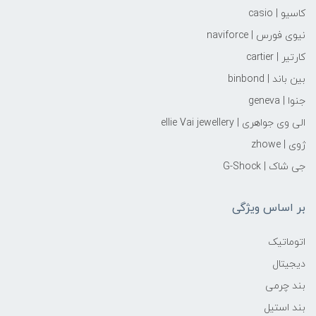
کاسیو | casio
نیوی فورس | naviforce
کارتیر | cartier
بین باند | binbond
جنوا | geneva
الی وی جواهری | ellie Vai‌ jewellery
ژوی | zhowe
جی شاک | G-Shock
بر اساس ویژگی
اتوماتیک
دیجیتال
بند چرمی
بند استیل