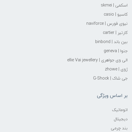
اسکمی | skmei
کاسیو | casio
نیوی فورس | naviforce
کارتیر | cartier
بین باند | binbond
جنوا | geneva
الی وی جواهری | ellie Vai‌ jewellery
ژوی | zhowe
جی شاک | G-Shock
بر اساس ویژگی
اتوماتیک
دیجیتال
بند چرمی