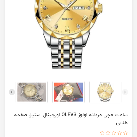
ساعت مچي مردانه اولوز OLEVS اورجينال استيل صفحه
طلايي