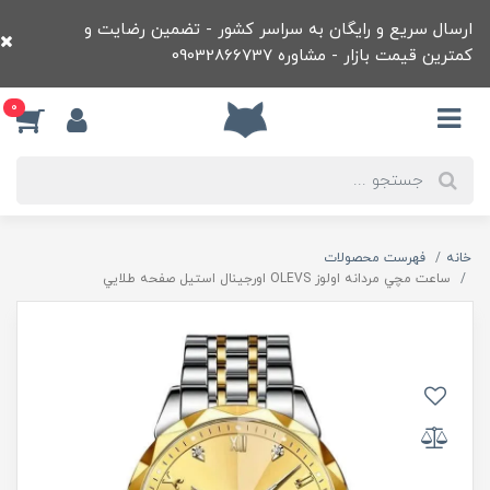
ارسال سریع و رایگان به سراسر کشور - تضمین رضایت و
کمترین قیمت بازار - مشاوره 09032866737
0
خانه
فهرست محصولات
ساعت مچي مردانه اولوز OLEVS اورجينال استيل صفحه طلايي