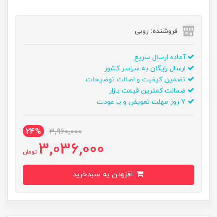
فروشنده: روبی
آماده ارسال سریع
ارسال رایگان به سراسر کشور
تضمین کیفیت و اصالت توضیحات
ضمانت کمترین قیمت بازار
7 روز مهلت تعویض و یا عودت
24%
3,960,000
3,036,000
تومان
افزودن به سبدخرید