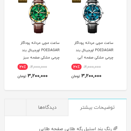
ساعت مچی مردانه پوداگار
ساعت مچی مردانه پوداگار
ست س
POEDAGAR اورجينال بند
POEDAGAR اورجينال بند
چرمی مشکی صفحه آبی
چرمی مشکی صفحه سبز
نسخه اروپايی
نسخه اروپايی
نسخه
20٪
4,000,000
20٪
4,000,000
2
3,200,000
3,200,000
مان
تومان
تومان
توضيحات بيشتر
دیدگاه‌ها
🌈 رنگ بند استیل رگه طلایی صفحه طلایی