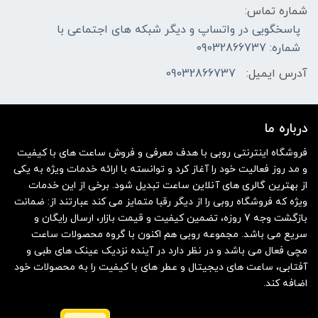
شماره تماس:
پاسخگویی در واتساپ و دیگر شبکه های اجتماعی با
شماره: 09032866737
آدرس ایمیل:
09032866737
درباره ما
فروشگاه اینترنتی روبی با هدف معرفی و فروش ساعت های با کیفیت
و مد روز فعالیت خود را آغاز کرد و توانسته با ارائه خدمات ویژه به یکی
از بهترین گالری های آنلاین ساعت تبدیل شود. برخی از این خدمات
ویژه که فروشگاه روبی را از دیگر رقبا متمایز می کند عبارتند از: ضمانت
بازگشت وجه 7 روزه، تضمین کیفیت و قیمت بازار، ارسال رایگان و
سریع می باشد. مجموعه روبی هم اکنون با گروه محصولات ساعت
مچی فعال می باشد و در نظر دارد در آینده نزدیک عینک های طبی و
آفتابی، ساعت های دیجیتال و عطر های با کیفیت را به محصولات خود
اضافه کند.