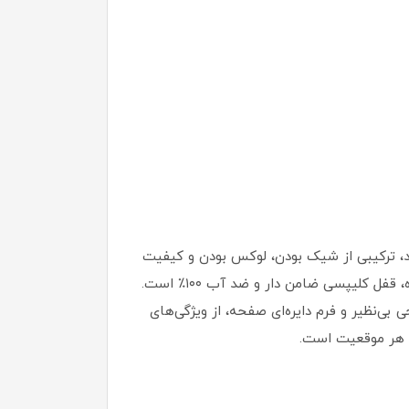
اه اینترنتی روبی مد، ترکیبی از شیک بودن، لوکس بودن و کیفیت
بالا است. این ست شامل یک عدد ساعت مردانه و یک عدد زنانه با طرح سه موتوره کرنوگراف، شیشه سافایر تقویت‌شده، قفل کلیپسی ضامن دار و ضد آب ۱۰۰٪ است.
‌نظیر و فرم دایره‌ای صفحه، از ویژگی‌های
ی هر موقعیت است.