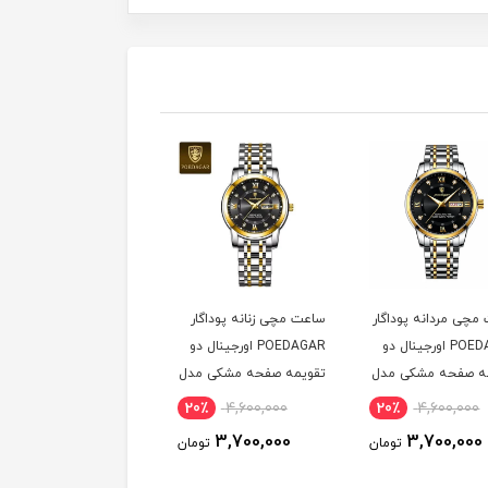
ساعت مچی زنانه پوداگار
ست ساعت پوداگار
ساعت مچی 
POEDAGAR اورجينال دو
POEDAGAR اورجينال دو
تقويمه صفحه مشکی مدل
تقويمه صفحه مشکی مدل
تقويمه ص
H2 نسخه اروپايی
H2 نسخه اروپايی
اروپايی
00
20٪
9,000,000
20٪
4,600,000
000
7,200,000
3,700,000
ن
تومان
تومان