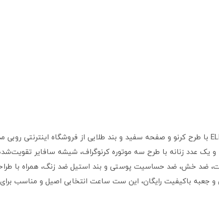
ست ساعت مچی زنانه و مردانه الگانس ELEGANS با طرح کرنو و صفحه سفید و بند طلایی از فروشگ
ت، ضد خش، ضد حساسیت پوستی و بند استیل ضد زنگ، همراه با طراحی بی
ی و جعبه باکیفیت رایگان، این ست ساعت انتخابی اصیل و مناسب برا