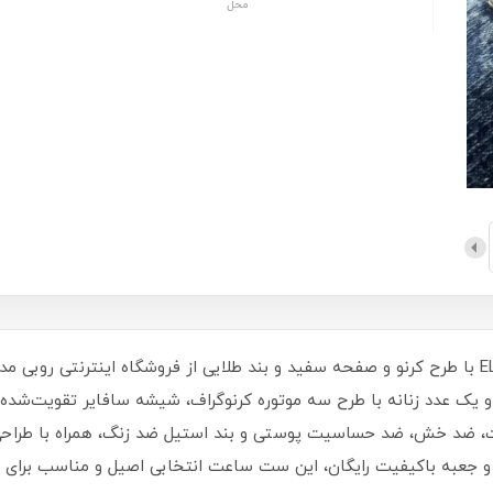
محل
ست ساعت مچی زنانه و مردانه الگانس ELEGANS با طرح کرنو و صفحه سفید و بند طلایی از فروشگا
ت، ضد خش، ضد حساسیت پوستی و بند استیل ضد زنگ، همراه با طراحی بی
 و جعبه باکیفیت رایگان، این ست ساعت انتخابی اصیل و مناسب برای