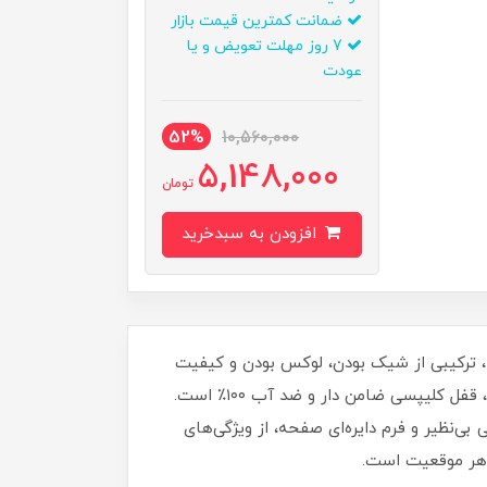
ضمانت کمترین قیمت بازار
7 روز مهلت تعویض و یا
عودت
52%
10,560,000
5,148,000
تومان
افزودن به سبدخرید
ه اینترنتی روبی مد، ترکیبی از شیک بودن، لوکس بودن و کیفیت
بالا است. این ست شامل یک عدد ساعت مردانه و یک عدد زنانه با طرح سه موتوره کرنوگراف، شیشه سافایر تقویت‌شده، قفل کلیپسی ضامن دار و ضد آب ۱۰۰٪ است.
‌نظیر و فرم دایره‌ای صفحه، از ویژگی‌های
 هر موقعیت است.