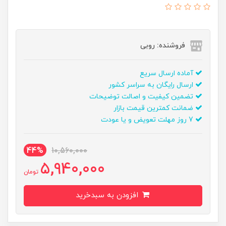
فروشنده: روبی
آماده ارسال سریع
ارسال رایگان به سراسر کشور
تضمین کیفیت و اصالت توضیحات
ضمانت کمترین قیمت بازار
7 روز مهلت تعویض و یا عودت
44%
10,560,000
5,940,000
تومان
افزودن به سبدخرید