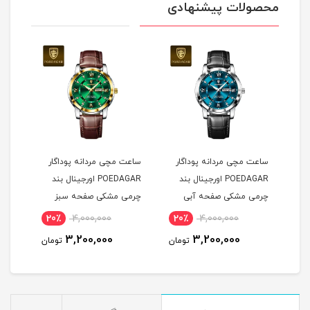
محصولات پیشنهادی
ساعت مچی مردانه پوداگار
ساعت مچی مردانه پوداگار
ست س
POEDAGAR اورجينال بند
POEDAGAR اورجينال بند
چرمی مشکی صفحه آبی
چرمی مشکی صفحه سبز
نسخه اروپايی
نسخه اروپايی
نسخه
20٪
4,000,000
20٪
4,000,000
2
3,200,000
3,200,000
مان
تومان
تومان