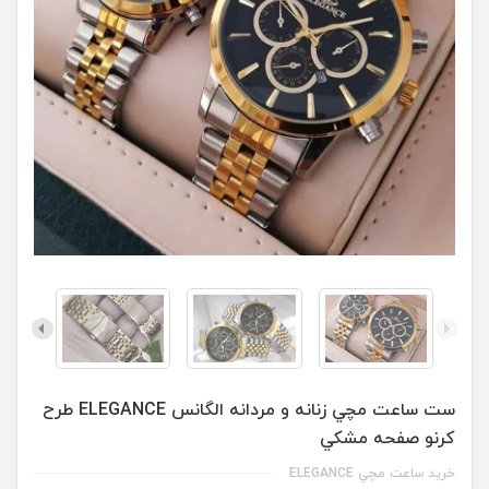
ست ساعت مچي زنانه و مردانه الگانس ELEGANCE طرح
کرنو صفحه مشکي
خريد ساعت مچي ELEGANCE