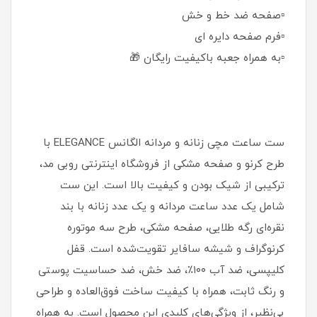
▫️صفحه ضد خط و خش
▫️فرم صفحه دایره ای
▫️به همراه جعبه باکیفیت رایگان 🎁
ست ساعت مچی زنانه و مردانه الگانس ELEGANCE با
طرح کرنو و صفحه مشکی از فروشگاه اینترنتی روبی مد،
ترکیبی از شیک بودن و کیفیت بالا است. این ست
شامل یک عدد ساعت مردانه و یک عدد زنانه با بند
نقره‌ای رگه طلایی، صفحه مشکی، طرح سه موتوره
کرنوگراف و شیشه سافایر تقویت‌شده است. قفل
کلیپسی، ضد آب ۱۰۰٪، ضد خش، ضد حساسیت پوستی
و رنگ ثابت، همراه با کیفیت ساخت فوق‌العاده و طراحی
بی‌نظیر، از ویژگی‌های کلیدی این محصول است. به همراه