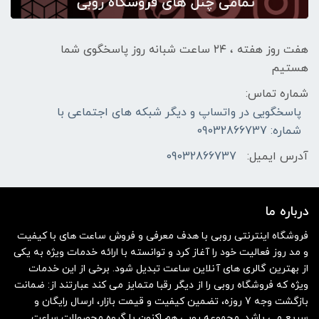
هفت روز هفته ، ۲۴ ساعت شبانه‌ روز پاسخگوی شما
هستیم
شماره تماس:
پاسخگویی در واتساپ و دیگر شبکه های اجتماعی با
شماره: 09032866737
آدرس ایمیل:
09032866737
درباره ما
فروشگاه اینترنتی روبی با هدف معرفی و فروش ساعت های با کیفیت
و مد روز فعالیت خود را آغاز کرد و توانسته با ارائه خدمات ویژه به یکی
از بهترین گالری های آنلاین ساعت تبدیل شود. برخی از این خدمات
ویژه که فروشگاه روبی را از دیگر رقبا متمایز می کند عبارتند از: ضمانت
بازگشت وجه 7 روزه، تضمین کیفیت و قیمت بازار، ارسال رایگان و
سریع می باشد. مجموعه روبی هم اکنون با گروه محصولات ساعت