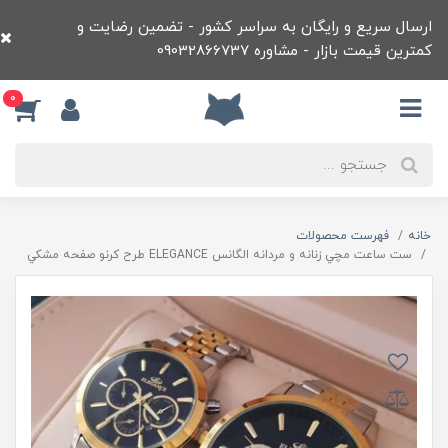
ارسال سریع و رایگان به سراسر کشور - تضمین رضایت و
کمترین قیمت بازار - مشاوره 09032866737
0
خانه
فهرست محصولات
ست ساعت مچي زنانه و مردانه الگانس ELEGANCE طرح کرنو صفحه مشکي