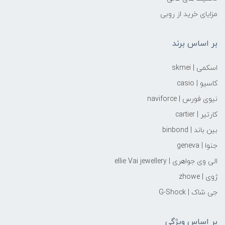
مزایای خرید از روبی
بر اساس برند
اسکمی | skmei
کاسیو | casio
نیوی فورس | naviforce
کارتیر | cartier
بین باند | binbond
جنوا | geneva
الی وی جواهری | ellie Vai‌ jewellery
ژوی | zhowe
جی شاک | G-Shock
بر اساس ویژگی