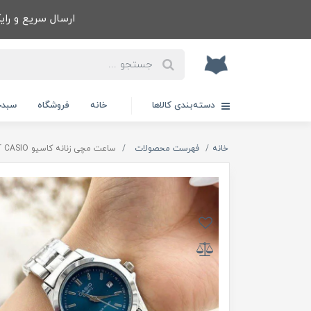
ارسال سریع و رایگا
دسته‌بندی کالاها
خانه
فروشگاه
سبدخ
خانه
فهرست محصولات
ساعت مچی زنانه کاسیو CASIO آبی موتور ژاپنی + جعبه