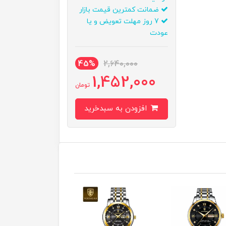
ضمانت کمترین قیمت بازار
7 روز مهلت تعویض و یا
عودت
45%
2,640,000
1,452,000
تومان
افزودن به سبدخرید