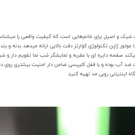
ه کاسیو CASIO یک انتخاب شیک و اصیل برای خانم‌هایی است که کیفیت واقعی ر
با موتور ژاپن تکنولوژی کوارتز دقت بالایی ارائه میدهد بدنه و ب
کند صفحه دایره ای با عقربه و نمایشگر شب نما تقویم دار 
عت ضد آب بوده و با قفل کلیپسی ضامن دار امنیت بیشتری روی دست
ه اینترنتی روبی مد تهیه کنید.