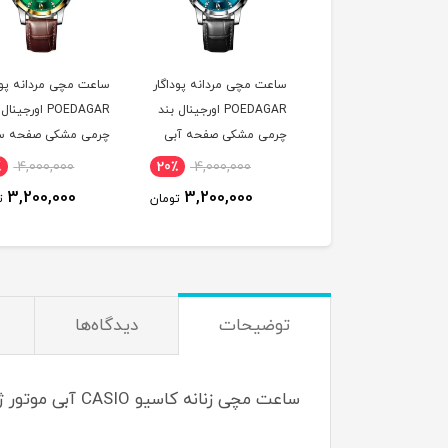
ت مچی زنانه پوداگار
ساعت مچی مردانه پوداگار
ساعت مچی مردانه پود
POEDAGAR اورجينال دو
POEDAGAR اورجينال بند
POEDAGAR اورجين
يمه صفحه آبی نسخه
چرمی مشکی صفحه آبی
چرمی مشکی صفحه س
ايی
نسخه اروپايی
نسخه اروپايی
٪
4,000,000
20٪
4,000,000
20٪
4,600,000
3,200,000
3,200,000
3,700,000
تومان
تومان
ت
توضیحات
دیدگاه‌ها
ساعت مچی زنانه کاسیو CASIO آبی موتور ژاپنی + جعبه