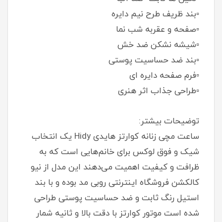
▫️بند ظریف طرح نیم دایره
▫️صفحه و عقربه شب نما
▫️شیشه نشکن ضد خش
▫️بند ضد حساسیت پوستی
▫️فرم صفحه دایره ای
▫️طراحی جذاب اثر هنری
توضیحات بیشتر:
ساعت مچی زنانه کوارتز هایدی Hidy یک انتخاب
شیک و فوق لوکس برای خانم‌هایی است که به
ظرافت و کیفیت اهمیت می‌دهند این مدل از نیو
کالکشن فروشگاه اینترنتی روبی مد بوده و با بند
استیل رنگ ثابت و ضد حساسیت پوستی طراحی
شده است موتور کوارتز با دقت بالا و ثانیه شمار