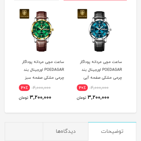
ساعت مچی مردانه پوداگار
ساعت مچی مردانه پوداگار
ست س
POEDAGAR اورجينال بند
POEDAGAR اورجينال بند
چرمی مشکی صفحه آبی
چرمی مشکی صفحه سبز
نسخه اروپايی
نسخه اروپايی
نسخه
20٪
4,000,000
20٪
4,000,000
2
3,200,000
3,200,000
مان
تومان
تومان
توضیحات
دیدگاه‌ها