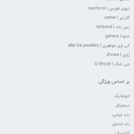
نیوی فورس | naviforce
کارتیر | cartier
بین باند | binbond
جنوا | geneva
الی وی جواهری | ellie Vai‌ jewellery
ژوی | zhowe
جی شاک | G-Shock
بر اساس ویژگی
اتوماتیک
دیجیتال
بند چرمی
بند استیل
کلاسیک