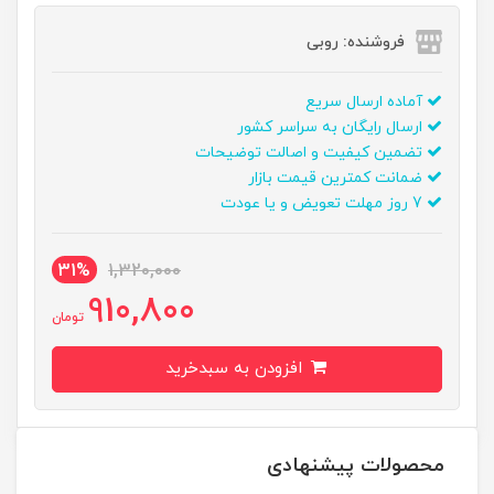
فروشنده: روبی
آماده ارسال سریع
ارسال رایگان به سراسر کشور
تضمین کیفیت و اصالت توضیحات
ضمانت کمترین قیمت بازار
7 روز مهلت تعویض و یا عودت
31%
1,320,000
910,800
تومان
افزودن به سبدخرید
محصولات پیشنهادی