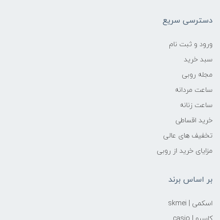
دسترسی سریع
ورود و ثبت نام
سبد خرید
مجله روبی
ساعت مردانه
ساعت زنانه
خرید اقساطی
تخفیف های عالی
مزایای خرید از روبی
بر اساس برند
اسکمی | skmei
کاسیو | casio