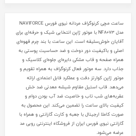
ساعت مچی کرنوگراف مردانه نیوی فورس NAVIFORCE
مدل NF8073 با موتور ژاپن انتخابی شیک و حرفه‌ای برای
آقایان خوش‌سلیقه است. این ساعت با بند چرم قهوه‌ای
اصلی و باکیفیت دور دوخت و ضد حساسیت پوستی به
همراه صفحه و قاب مشکی دایره‌ای جلوه‌ای کلاسیک و
جذاب دارد. سه موتور فعال کرنوگراف به همراه تقویم و
موتور ژاپن کوارتز دقت و عملکرد قابل اعتمادی ارائه
می‌دهد. قاب استیل مقاوم شیشه معدنی ضد خش
عقربه‌های شب تاب و خاصیت ضد آب بودن دوام و
کیفیت بالای ساعت را تضمین می‌کند. این محصول به
صورت کاملا ارجینال با جعبه و کارت گارانتی و همراه با
گارانتی نیوی فورس ایران از فروشگاه اینترنتی روبی مد
عرضه می‌شود.