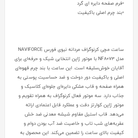
▫️فرم صفحه دایره ای گرد
▫️بند چرم اصلی باکیفیت
ساعت مچی کرنوگراف مردانه نیوی فورس NAVIFORCE
مدل NF8073 با موتور ژاپن انتخابی شیک و حرفه‌ای برای
آقایان خوش‌سلیقه است. این ساعت با بند چرم قهوه‌ای
اصلی و باکیفیت دور دوخت و ضد حساسیت پوستی به
همراه صفحه و قاب مشکی دایره‌ای جلوه‌ای کلاسیک و
جذاب دارد. سه موتور فعال کرنوگراف به همراه تقویم و
موتور ژاپن کوارتز دقت و عملکرد قابل اعتمادی ارائه
می‌دهد. قاب استیل مقاوم شیشه معدنی ضد خش
عقربه‌های شب تاب و خاصیت ضد آب بودن دوام و
کیفیت بالای ساعت را تضمین می‌کند. این محصول به