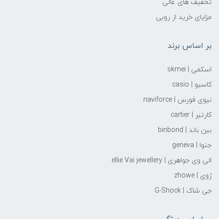
تخفیف های عالی
مزایای خرید از روبی
بر اساس برند
اسکمی | skmei
کاسیو | casio
نیوی فورس | naviforce
کارتیر | cartier
بین باند | binbond
جنوا | geneva
الی وی جواهری | ellie Vai‌ jewellery
ژوی | zhowe
جی شاک | G-Shock