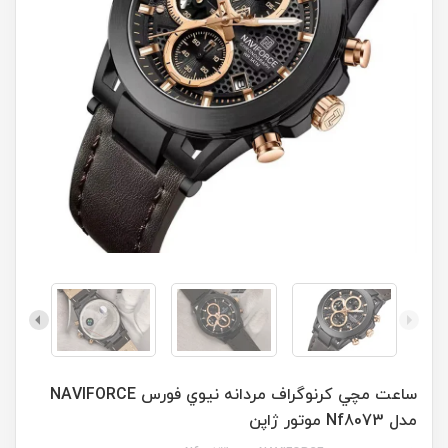
ساعت مچي کرنوگراف مردانه نيوي فورس NAVIFORCE
مدل Nf8073 موتور ژاپن