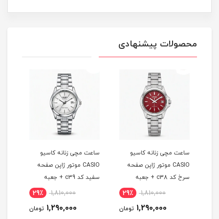
محصولات پیشنهادی
ساعت مچی زنانه کاسيو
ساعت مچی زنانه کاسيو
ساعت
CASIO موتور ژاپن صفحه
CASIO موتور ژاپن صفحه
طراح
فل
سرخ کد c38 + جعبه
سفيد کد c39 + جعبه
صفح
29٪
1,810,000
29٪
1,810,000
1
1,290,000
1,290,000
مان
تومان
تومان