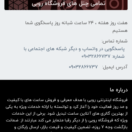
هفت روز هفته ، ۲۴ ساعت شبانه‌ روز پاسخگوی شما
هستیم
شماره تماس:
پاسخگویی در واتساپ و دیگر شبکه های اجتماعی با
شماره: 09032866737
آدرس ایمیل:
09032866737
درباره ما
فروشگاه اینترنتی روبی با هدف معرفی و فروش ساعت های با کیفیت
و مد روز فعالیت خود را آغاز کرد و توانسته با ارائه خدمات ویژه به یکی
از بهترین گالری های آنلاین ساعت تبدیل شود. برخی از این خدمات
ویژه که فروشگاه روبی را از دیگر رقبا متمایز می کند عبارتند از: ضمانت
بازگشت وجه 7 روزه، تضمین کیفیت و قیمت بازار، ارسال رایگان و