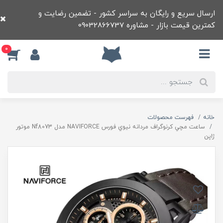
ارسال سریع و رایگان به سراسر کشور - تضمین رضایت و
کمترین قیمت بازار - مشاوره 09032866737
0
خانه
فهرست محصولات
ساعت مچي کرنوگراف مردانه نيوي فورس NAVIFORCE مدل Nf8073 موتور
ژاپن