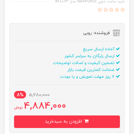
خريد ساعت مچي NAVIFORCE مدل Nf8073
فروشنده: روبی
آماده ارسال سریع
ارسال رایگان به سراسر کشور
تضمین کیفیت و اصالت توضیحات
ضمانت کمترین قیمت بازار
7 روز مهلت تعویض و یا عودت
8%
5,280,000
4,884,000
تومان
افزودن به سبدخرید