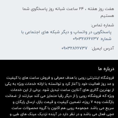
هفت روز هفته ، ۲۴ ساعت شبانه‌ روز پاسخگوی شما
هستیم
شماره تماس:
پاسخگویی در واتساپ و دیگر شبکه های اجتماعی با
شماره: 09032866737
آدرس ایمیل:
09032866737
درباره ما
فروشگاه اینترنتی روبی با هدف معرفی و فروش ساعت های با کیفیت
و مد روز فعالیت خود را آغاز کرد و توانسته با ارائه خدمات ویژه به یکی
از بهترین گالری های آنلاین ساعت تبدیل شود. برخی از این خدمات
ویژه که فروشگاه روبی را از دیگر رقبا متمایز می کند عبارتند از: ضمانت
بازگشت وجه 7 روزه، تضمین کیفیت و قیمت بازار، ارسال رایگان و
سریع می باشد. مجموعه روبی هم اکنون با گروه محصولات ساعت
مچی فعال می باشد و در نظر دارد در آینده نزدیک عینک های طبی و