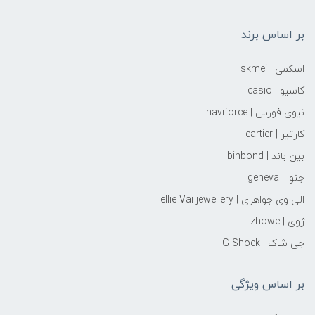
بر اساس برند
اسکمی | skmei
کاسیو | casio
نیوی فورس | naviforce
کارتیر | cartier
بین باند | binbond
جنوا | geneva
الی وی جواهری | ellie Vai‌ jewellery
ژوی | zhowe
جی شاک | G-Shock
بر اساس ویژگی