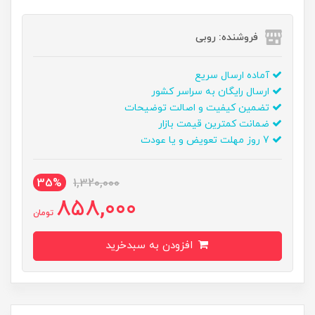
فروشنده: روبی
آماده ارسال سریع
ارسال رایگان به سراسر کشور
تضمین کیفیت و اصالت توضیحات
ضمانت کمترین قیمت بازار
7 روز مهلت تعویض و یا عودت
35%
1,320,000
858,000
تومان
افزودن به سبدخرید