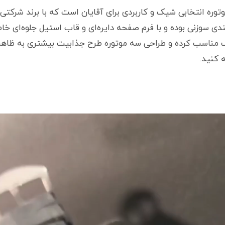
نه والار WALAR طرح سه موتوره انتخابی شیک و کاربردی برای آقایان است که با 
 سوزنی بوده و با فرم صفحه دایره‌ای و قاب استیل جلوه‌ای خا
تلف مناسب کرده و طراحی سه موتوره طرح جذابیت بیشتری به ظا
 کنید.