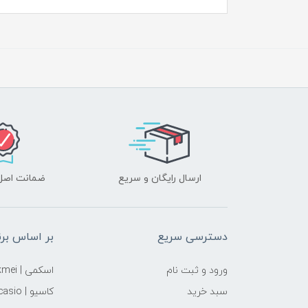
ارسال رایگان و سریع
ضمانت اصل‌ب
دسترسی سریع
بر اساس برن
ورود و ثبت نام
اسکمی | skmei
سبد خرید
کاسیو | casio