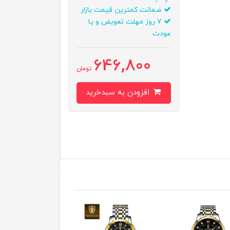
ضمانت کمترین قیمت بازار
7 روز مهلت تعویض و یا
عودت
646,800
تومان
افزودن به سبدخرید