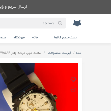
ارسال سریع و رایگا
دسته‌بندی کالاها
خانه
فروشگاه
سبدخ
خانه
فهرست محصولات
ساعت مچی مردانه والار WALAR طرح سه موتوره