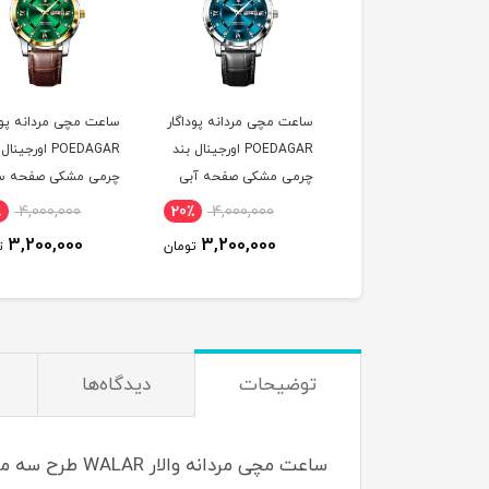
ت مچی زنانه پوداگار
ساعت مچی مردانه پوداگار
ساعت مچی مردانه پود
POEDAGAR اورجينال دو
POEDAGAR اورجينال بند
POEDAGAR اورجين
يمه صفحه آبی نسخه
چرمی مشکی صفحه آبی
چرمی مشکی صفحه س
ايی
نسخه اروپايی
نسخه اروپايی
٪
4,000,000
20٪
4,000,000
20٪
4,600,000
3,200,000
3,200,000
3,700,000
تومان
تومان
ت
توضیحات
دیدگاه‌ها
ساعت مچی مردانه والار WALAR طرح سه موتوره