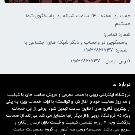
هفت روز هفته ، ۲۴ ساعت شبانه‌ روز پاسخگوی شما
هستیم
شماره تماس:
پاسخگویی در واتساپ و دیگر شبکه های اجتماعی با
شماره: 09032866737
آدرس ایمیل:
09032866737
درباره ما
فروشگاه اینترنتی روبی با هدف معرفی و فروش ساعت های با کیفیت
و مد روز فعالیت خود را آغاز کرد و توانسته با ارائه خدمات ویژه به یکی
از بهترین گالری های آنلاین ساعت تبدیل شود. برخی از این خدمات
ویژه که فروشگاه روبی را از دیگر رقبا متمایز می کند عبارتند از: ضمانت
بازگشت وجه 7 روزه، تضمین کیفیت و قیمت بازار، ارسال رایگان و
سریع می باشد. مجموعه روبی هم اکنون با گروه محصولات ساعت