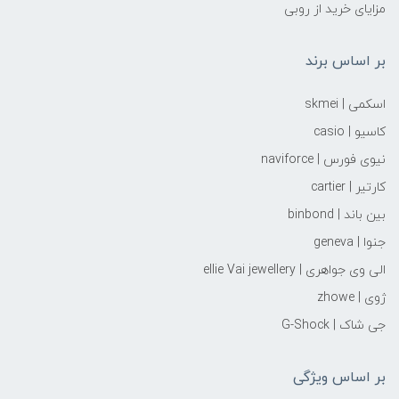
مزایای خرید از روبی
بر اساس برند
اسکمی | skmei
کاسیو | casio
نیوی فورس | naviforce
کارتیر | cartier
بین باند | binbond
جنوا | geneva
الی وی جواهری | ellie Vai‌ jewellery
ژوی | zhowe
جی شاک | G-Shock
بر اساس ویژگی