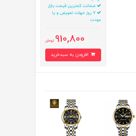
ضمانت کمترین قیمت بازار
7 روز مهلت تعویض و یا
عودت
910,800
تومان
افزودن به سبدخرید