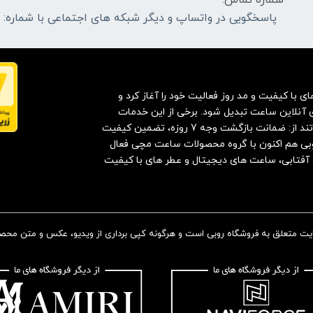
شماره تماس:
پاسخگویی در واتساپ و دیگر شبکه های اجتماعی با شماره: 09032866737
با کیفیت و مد روز فعالیت خود را آغاز کرد و
ای آنلاین ساعت تبدیل شود. برخی از این خدمات
ویژه که فروشگاه روبی را از دیگر رقبا متمایز می کند عبارتند از: ضمانت بازگشت وجه 7 روزه، تضمین کیفیت
روبی هم اکنون با گروه محصولات ساعت مچی فعال
و آفتابی، ساعت های دیجیتال و عطر های با کیفیت
 متعلق به فروشگاه روبی است و هرگونه کپی برداری از ویدیو، عکس و متن محصولا