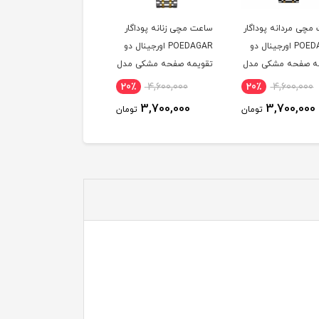
مچی مردانه پوداگار
ساعت مچی زنانه پوداگار
ست ساعت پوداگار
POEDAGAR اورجينال دو
POEDAGAR اورجينال دو
POEDAGAR اورجينال دو
ه صفحه مشکی مدل
تقويمه صفحه مشکی مدل
تقويمه صفحه مشکی مد
H2 نسخه اروپايی
H2 نسخه اروپايی
20٪
9,000,000
20٪
4,600,000
20٪
4,600,000
7,200,000
3,700,000
3,700,000
تومان
تومان
توم