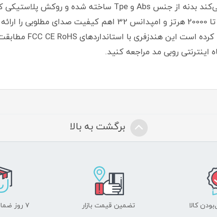
طول کابل 1.2 متر استفاده راحتی را فراهم می‌کند بدنه از جنس Abs 
روزمره ایجاد می‌کند فرکانس پاسخگویی 20 تا 20000 هرتز و امپدانس
 اینترنتی روبی مد مراجعه کنید.
برگشت به بالا
ودن کالا
تضمین قیمت بازار
۷ روز ضمانت بازگشت