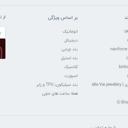
د
بر اساس ویژگی
از 
اتوماتیک
دیجیتال
بند چرمی
بند استیل
کلاسیک
اسپورت
ellie Va
بند سیلیکون، TPU و رابر
همه ساعت های مچی