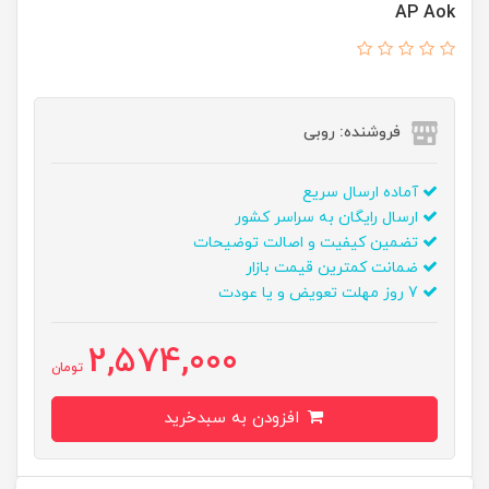
AP Aok
فروشنده: روبی
آماده ارسال سریع
ارسال رایگان به سراسر کشور
تضمین کیفیت و اصالت توضیحات
ضمانت کمترین قیمت بازار
7 روز مهلت تعویض و یا عودت
2,574,000
تومان
افزودن به سبدخرید