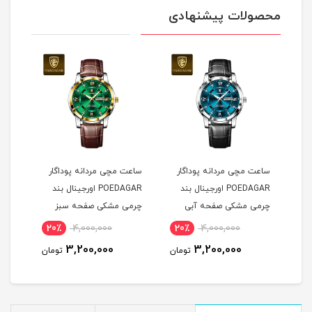
محصولات پیشنهادی
ساعت مچی مردانه پوداگار
ساعت مچی مردانه پوداگار
ست س
POEDAGAR اورجينال بند
POEDAGAR اورجينال بند
چرمی مشکی صفحه آبی
چرمی مشکی صفحه سبز
نسخه اروپايی
نسخه اروپايی
نسخه
20٪
4,000,000
20٪
4,000,000
2
3,200,000
3,200,000
مان
تومان
تومان