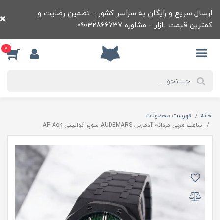
ارسال سریع و رایگان به سراسر کشور - تضمین رضایت و
کمترین قیمت بازار - مشاوره 09032866737
0
خانه
فهرست محصولات
ساعت مچی مردانه آدمارس AUDEMARS سوپر کوالیتی AP Aok