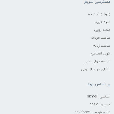
دسترسی سریع
ورود و ثبت نام
سبد خرید
مجله روبی
ساعت مردانه
ساعت زنانه
خرید اقساطی
تخفیف های عالی
مزایای خرید از روبی
بر اساس برند
اسکمی | skmei
کاسیو | casio
نیوی فورس | naviforce