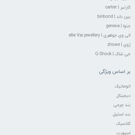
کارتیر | cartier
بین باند | binbond
جنوا | geneva
الی وی جواهری | ellie Vai‌ jewellery
ژوی | zhowe
جی شاک | G-Shock
بر اساس ویژگی
اتوماتیک
دیجیتال
بند چرمی
بند استیل
کلاسیک
اسپورت