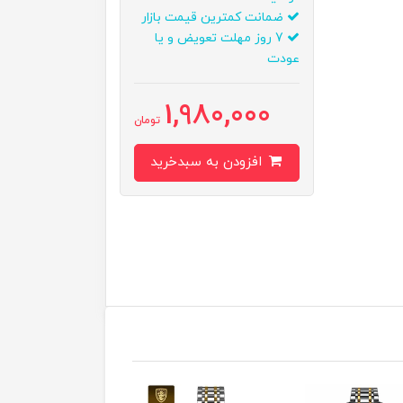
ضمانت کمترین قیمت بازار
7 روز مهلت تعویض و یا
عودت
1,980,000
تومان
افزودن به سبدخرید