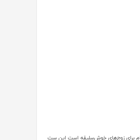
 انتخابی شیک و بادوام برای زوج‌های خوش‌سلیقه است این ست