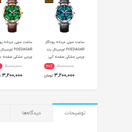
ت مچی زنانه پوداگار
ساعت مچی مردانه پوداگار
ساعت مچی مردانه پود
POEDAGAR اورجينال دو
POEDAGAR اورجينال بند
POEDAGAR اورجين
يمه صفحه آبی نسخه
چرمی مشکی صفحه آبی
چرمی مشکی صفحه س
ايی
نسخه اروپايی
نسخه اروپايی
٪
4,000,000
20٪
4,000,000
20٪
4,600,000
3,200,000
3,200,000
3,700,000
تومان
تومان
ت
توضیحات
دیدگاه‌ها