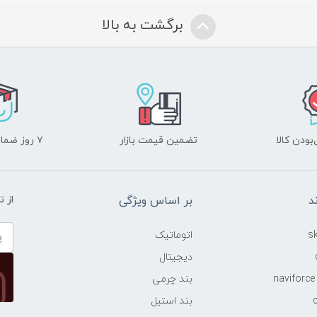
برگشت به بالا
ودن کالا
تضمین قیمت بازار
۷ روز ضمانت بازگشت
د
بر اساس ویژگی
از 
اتوماتیک
دیجیتال
بند چرمی
بند استیل