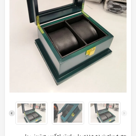
جعبه ساعت دو عددی پلی استر لوکس ویترینی یا