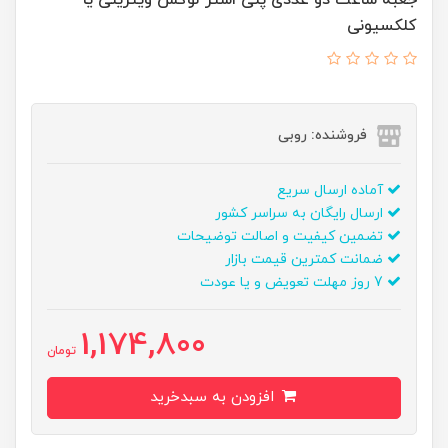
کلکسیونی
فروشنده: روبی
آماده ارسال سریع
ارسال رایگان به سراسر کشور
تضمین کیفیت و اصالت توضیحات
ضمانت کمترین قیمت بازار
7 روز مهلت تعویض و یا عودت
1,174,800
تومان
افزودن به سبدخرید