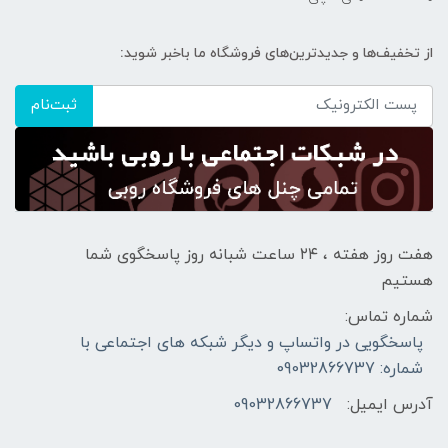
از تخفیف‌ها و جدیدترین‌های فروشگاه ما باخبر شوید:
ثبت‌نام
هفت روز هفته ، ۲۴ ساعت شبانه‌ روز پاسخگوی شما
هستیم
شماره تماس:
پاسخگویی در واتساپ و دیگر شبکه های اجتماعی با
شماره: 09032866737
آدرس ایمیل:
09032866737