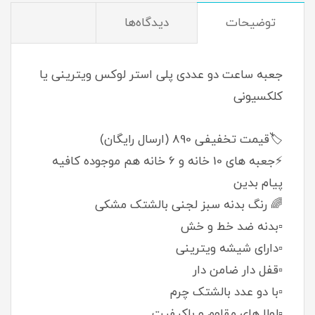
توضیحات
دیدگاه‌ها
جعبه ساعت دو عددی پلی استر لوکس ویترینی یا
کلکسیونی
🏷️قیمت تخفیفی 890 (ارسال رایگان)
⚡جعبه های 10 خانه و 6 خانه هم موجوده کافیه
پیام بدین
🌈 رنگ بدنه سبز لجنی بالشتک مشکی
▫️بدنه ضد خط و خش
▫️دارای شیشه ویترینی
▫️قفل دار ضامن دار
▫️با دو عدد بالشتک چرم
▫️لولا های مقاوم و باکیفیت