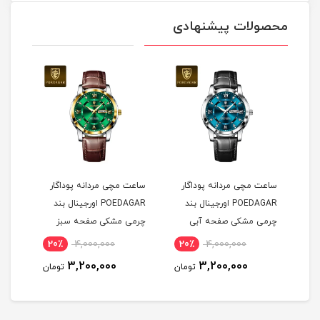
محصولات پیشنهادی
ساعت مچی مردانه پوداگار
ساعت مچی مردانه پوداگار
ست س
POEDAGAR اورجينال بند
POEDAGAR اورجينال بند
چرمی مشکی صفحه آبی
چرمی مشکی صفحه سبز
نسخه اروپايی
نسخه اروپايی
نسخه
20٪
4,000,000
20٪
4,000,000
2
3,200,000
3,200,000
مان
تومان
تومان