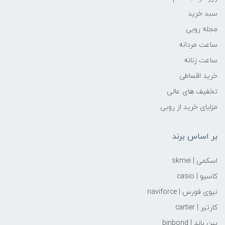
سبد خرید
مجله روبی
ساعت مردانه
ساعت زنانه
خرید اقساطی
تخفیف های عالی
مزایای خرید از روبی
بر اساس برند
اسکمی | skmei
کاسیو | casio
نیوی فورس | naviforce
کارتیر | cartier
بین باند | binbond