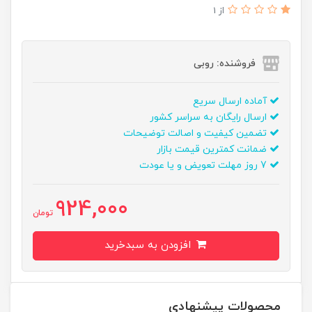
از 1
فروشنده: روبی
آماده ارسال سریع
ارسال رایگان به سراسر کشور
تضمین کیفیت و اصالت توضیحات
ضمانت کمترین قیمت بازار
7 روز مهلت تعویض و یا عودت
924,000
تومان
افزودن به سبدخرید
محصولات پیشنهادی