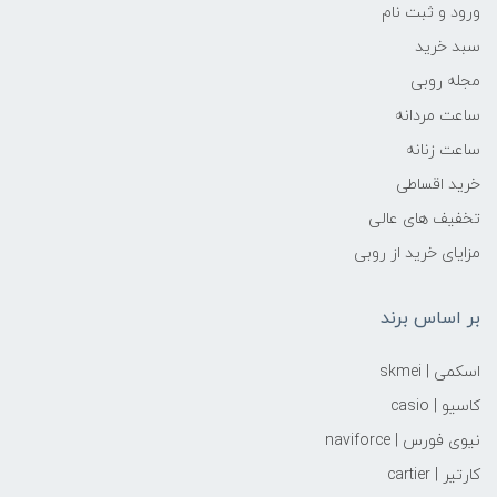
ورود و ثبت نام
سبد خرید
مجله روبی
ساعت مردانه
ساعت زنانه
خرید اقساطی
تخفیف های عالی
مزایای خرید از روبی
بر اساس برند
اسکمی | skmei
کاسیو | casio
نیوی فورس | naviforce
کارتیر | cartier