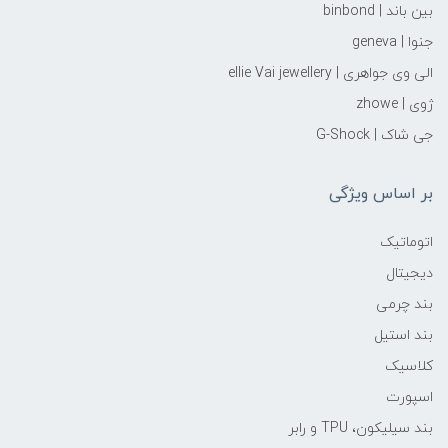
بین باند | binbond
جنوا | geneva
الی وی جواهری | ellie Vai‌ jewellery
ژوی | zhowe
جی شاک | G-Shock
بر اساس ویژگی
اتوماتیک
دیجیتال
بند چرمی
بند استیل
کلاسیک
اسپورت
بند سیلیکون، TPU و رابر