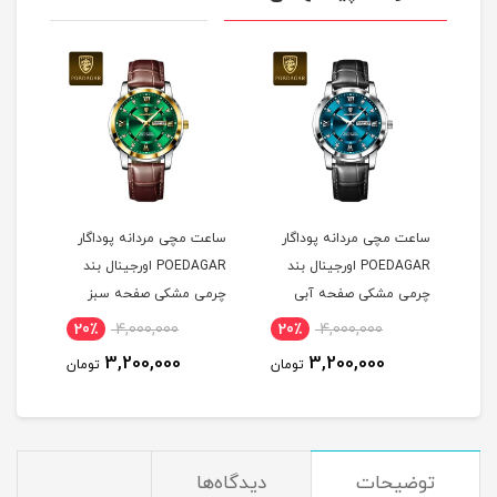
ساعت مچی مردانه پوداگار
ساعت مچی مردانه پوداگار
ست س
POEDAGAR اورجينال بند
POEDAGAR اورجينال بند
چرمی مشکی صفحه آبی
چرمی مشکی صفحه سبز
نسخه اروپايی
نسخه اروپايی
نسخه
20٪
4,000,000
20٪
4,000,000
2
3,200,000
3,200,000
مان
تومان
تومان
توضیحات
دیدگاه‌ها